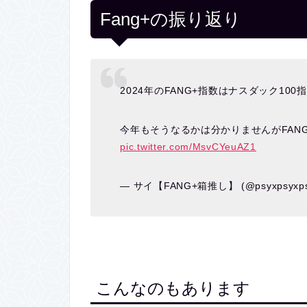
Fang+の振り返り
2024年のFANG+指数はナスダック10
今年もそうなるかは分かりませんがFANG
pic.twitter.com/MsvCYeuAZ1
— サイ【FANG+箱推し】 (@psyxpsyxp
こんなのもあります