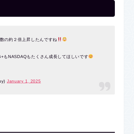
0指数の約２倍上昇したんですね
+もNASDAQもたくさん成長してほしいです
sy)
January 1, 2025