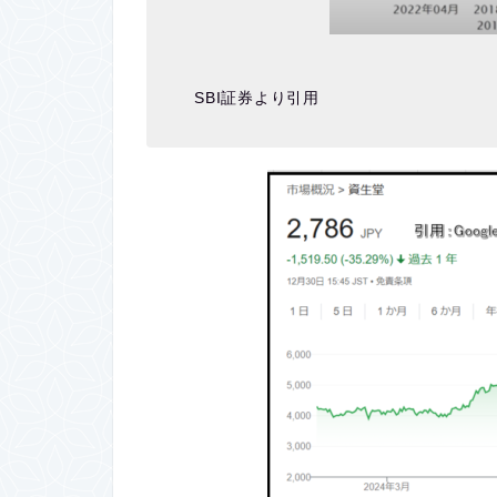
SBI証券より引用