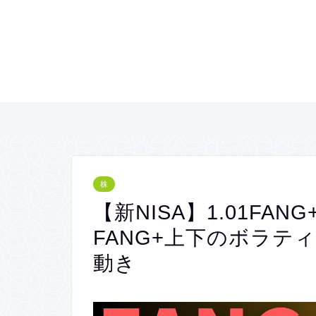
株
【新NISA】1.01FANG
FANG+上下のボラテ
動き