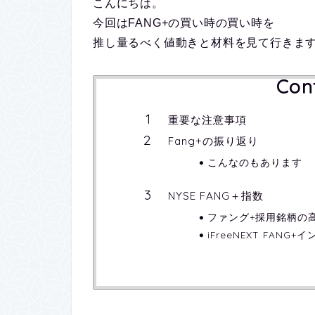
こんにちは。
今回はFANG+の買い時の買い時を
推し量るべく値動きと材料を見て行きま
Con
重要な注意事項
Fang+の振り返り
こんなのもあります
NYSE FANG＋指数
ファング+採用銘柄の
iFreeNEXT FANG