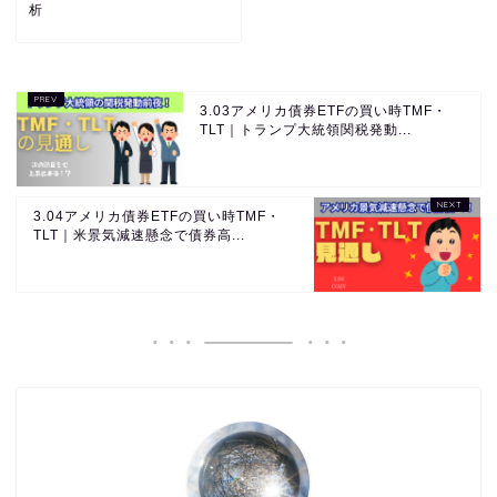
析
3.03アメリカ債券ETFの買い時TMF・
TLT｜トランプ大統領関税発動...
3.04アメリカ債券ETFの買い時TMF・
TLT｜米景気減速懸念で債券高...