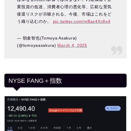
業投資の低迷、消費者心理の悪化等、広範な景気
後退リスクが示唆される。今後、市場はこれをど
う織り込むのか。
pic.twitter.com/mBaz4Xc8o4
— 朝倉智也(Tomoya Asakura)
(@tomoyaasakura)
March 4, 2025
NYSE FANG＋指数