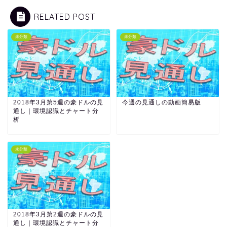
RELATED POST
未分類
未分類
2018年3月第5週の豪ドルの見
今週の見通しの動画簡易版
通し｜環境認識とチャート分
析
未分類
2018年3月第2週の豪ドルの見
通し｜環境認識とチャート分