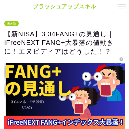
ブラッシュアップスキル
未分類
【新NISA】3.04FANG+の見通し｜
iFreeNEXT FANG+大暴落の値動き
に！エヌビディアはどうした！？