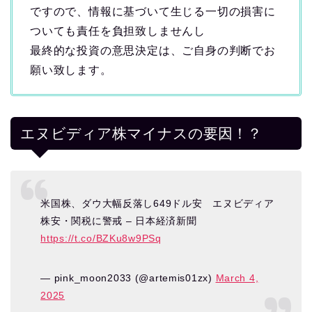
ですので、情報に基づいて生じる一切の損害に
ついても責任を負担致しませんし
最終的な投資の意思決定は、ご自身の判断でお
願い致します。
エヌビディア株マイナスの要因！？
米国株、ダウ大幅反落し649ドル安 エヌビディア
株安・関税に警戒 – 日本経済新聞
https://t.co/BZKu8w9PSq
— pink_moon2033 (@artemis01zx)
March 4,
2025