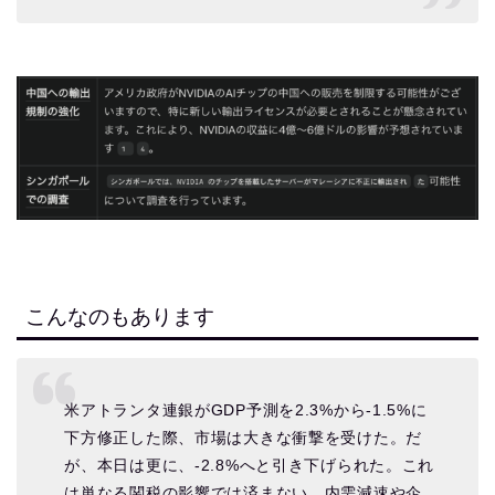
こんなのもあります
米アトランタ連銀がGDP予測を2.3%から-1.5%に
下方修正した際、市場は大きな衝撃を受けた。だ
が、本日は更に、-2.8%へと引き下げられた。これ
は単なる関税の影響では済まない。内需減速や企