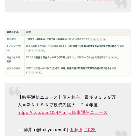
【時事通信ニュース】個人株主、最多８３５９万
人＝新ＮＩＳＡで投資先拡大―２４年度
https://t.co/otmO34Aitm
#時事通信ニュース
— 藤井 (@fujiiyakumo0)
July 5, 2025