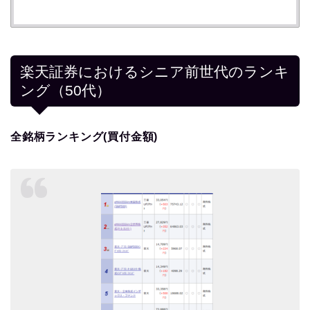
楽天証券におけるシニア前世代のランキ
ング（50代）
全銘柄ランキング(買付金額)