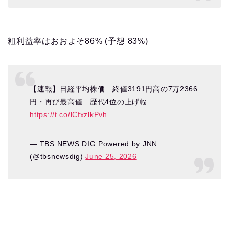
粗利益率はおおよそ86% (予想 83%)
【速報】日経平均株価 終値3191円高の7万2366
円・再び最高値 歴代4位の上げ幅
https://t.co/lCfxzlkPvh
— TBS NEWS DIG Powered by JNN
(@tbsnewsdig)
June 25, 2026