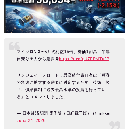
マイクロン3〜5月純利益15倍、株価1割高 半導
体売り圧力から急反発
https://t.co/qU7FPMTuJP
サンジェイ・メロートラ最高経営責任者は「顧客
の急速に拡大する需要に対応するため、技術、製
品、供給体制に過去最高水準の投資を行ってい
る」とコメントしました。
— 日本経済新聞 電子版（日経電子版） (@nikkei)
June 24, 2026