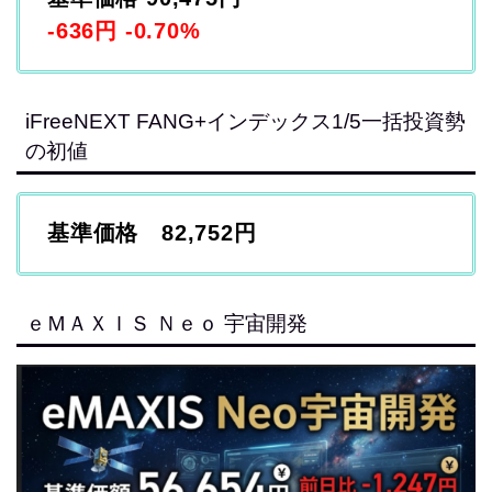
-636円 -0.70%
iFreeNEXT FANG+インデックス1/5一括投資勢
の初値
基準価格 82,752円
ｅＭＡＸＩＳ Ｎｅｏ 宇宙開発