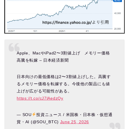
Apple、MacやiPad2〜3割値上げ メモリー価格
高騰を転嫁 – 日本経済新聞
日本向けの最低価格は2〜3割値上げした。高騰す
るメモリー価格を転嫁する。今後他の製品にも値
上げが広がる可能性がある。
https://t.co/cJ7lAedzQy
— SOU
投資ニュース / 米国株・日本株・仮想通
貨・AI (@SOU_BTC)
June 25, 2026