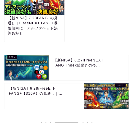
【新NISA】7.23FANG+の見
通し｜iFreeNEXT FANG+暴
落傾向に！アルファベット決
算良好も
【新NISA】6.27iFreeNEXT
FANG+index値動きの今...
【新NISA】6.28iFreeETF
FANG+【316A】の見通し｜...