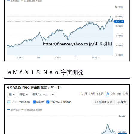
ｅＭＡＸＩＳ Ｎｅｏ 宇宙開発