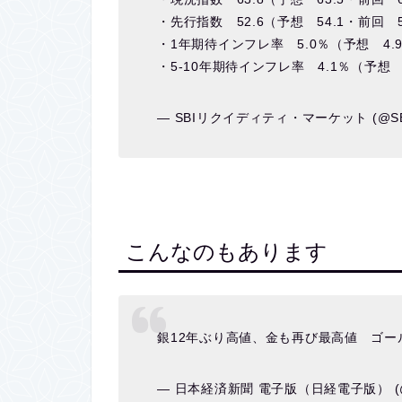
・先行指数 52.6（予想 54.1・前回 5
・1年期待インフレ率 5.0％（予想 4.9
・5-10年期待インフレ率 4.1％（予想 
— SBIリクイディティ・マーケット (@SB
こんなのもあります
銀12年ぶり高値、金も再び最高値 ゴー
— 日本経済新聞 電子版（日経電子版） (@n