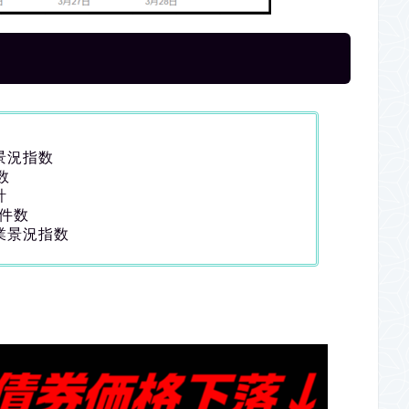
景況指数
数
計
請件数
造業景況指数