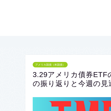
アメリカ国債（米国債）
3.29アメリカ債券ET
の振り返りと今週の見