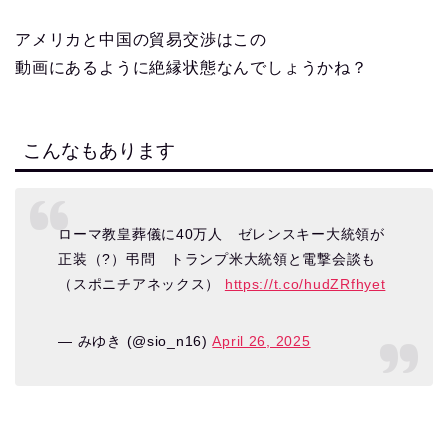
アメリカと中国の貿易交渉はこの
動画にあるように絶縁状態なんでしょうかね？
こんなもあります
ローマ教皇葬儀に40万人 ゼレンスキー大統領が
正装（?）弔問 トランプ米大統領と電撃会談も
（スポニチアネックス）
https://t.co/hudZRfhyet
— みゆき (@sio_n16)
April 26, 2025