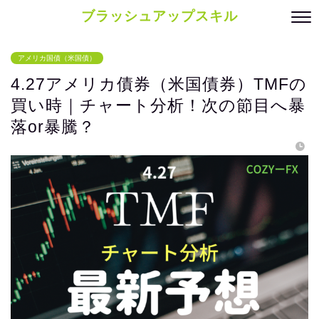
ブラッシュアップスキル
アメリカ国債（米国債）
4.27アメリカ債券（米国債券）TMFの
買い時｜チャート分析！次の節目へ暴
落or暴騰？