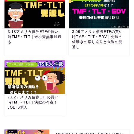
3.18アメリカ債券ETFの買い
3.09アメリカ債券ETFの買い
時TMF・TLT｜米小売無事通過
時TMF・TLT・EDV｜先週の
も
値動きの振り返りと今週の見
通し
アメリカ国債（米国債）
7.02アメリカ債券ETFの買い
時TMF・TLT｜決戦の今夜！
JOLTS求人