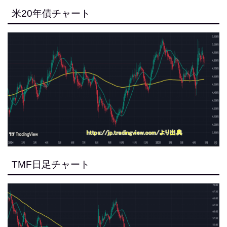
米20年債チャート
TMF日足チャート