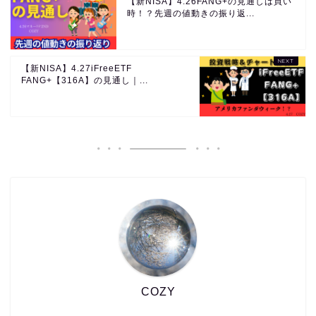
【新NISA】4.26FANG+の見通しは買い
時！？先週の値動きの振り返...
【新NISA】4.27iFreeETF
FANG+【316A】の見通し｜...
COZY