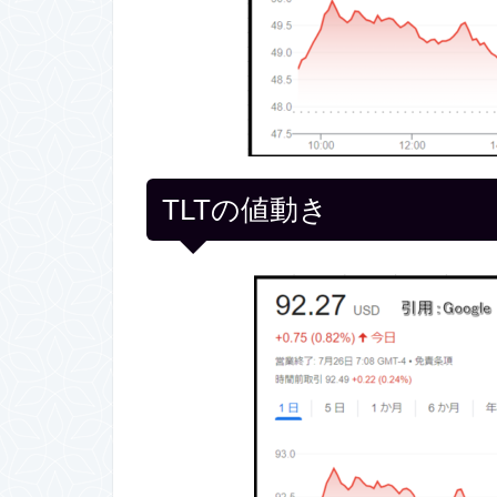
TLTの値動き