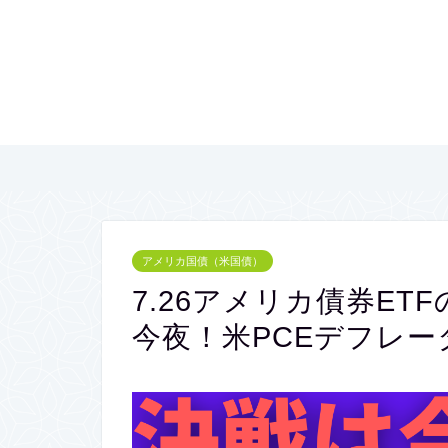
アメリカ国債（米国債）
7.26アメリカ債券ET
今夜！米PCEデフレー