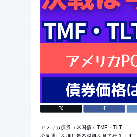
アメリカ債券（米国債）TMF・TLT
の見通しを推し量る材料を見て行きます