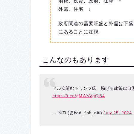
消費、投資、政府、在庫 ↑
外需、住宅 ↓
政府関連の需要旺盛と外需は下落
にあることに注視
こんなのもあります
ドル安望むトランプ氏、掲げる政策は自国通貨
https://t.co/gMWVVgQi54
— NiTi (@bad_fish_niti)
July 25, 2024