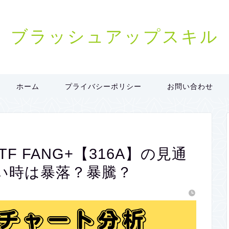
ブラッシュアップスキル
ホーム
プライバシーポリシー
お問い合わせ
eETF FANG+【316A】の見通
い時は暴落？暴騰？