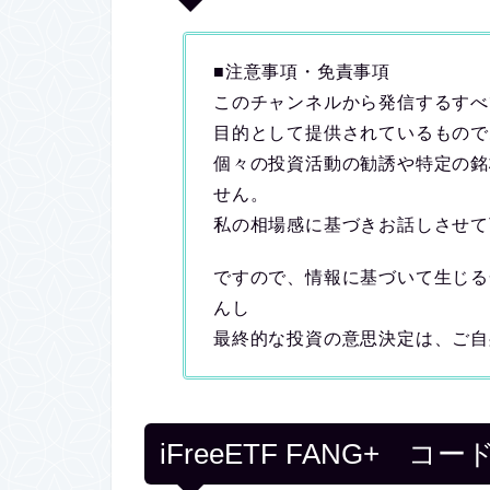
■注意事項・免責事項
このチャンネルから発信するすべ
目的として提供されているもので
個々の投資活動の勧誘や特定の銘
せん。
私の相場感に基づきお話しさせて
ですので、情報に基づいて生じる
んし
最終的な投資の意思決定は、ご自
iFreeETF FANG+ 