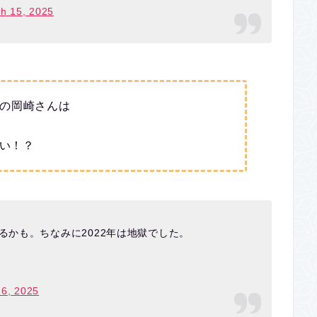
h 15, 2025
の岡崎さんは
ない！？
るかも。ちなみに2022年は地獄でした。
16, 2025