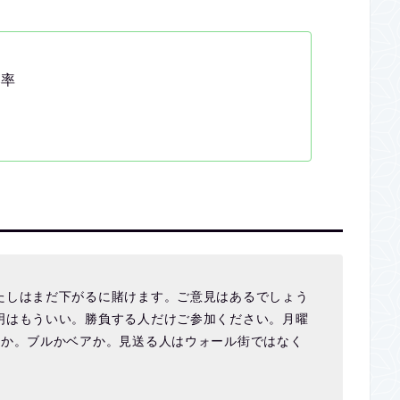
落率
たしはまだ下がるに賭けます。ご意見はあるでしょう
明はもういい。勝負する人だけご参加ください。月曜
るか。ブルかベアか。見送る人はウォール街ではなく