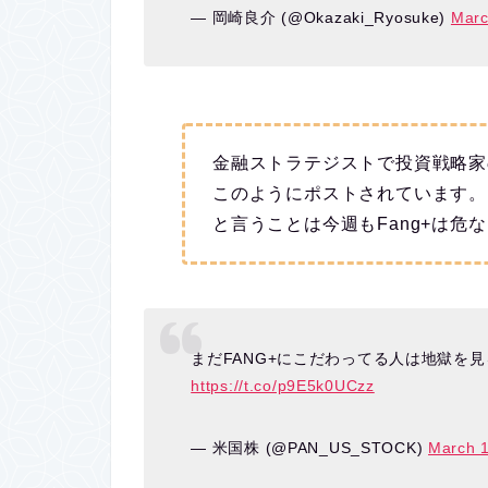
— 岡崎良介 (@Okazaki_Ryosuke)
Marc
金融ストラテジストで投資戦略家
このようにポストされています。
と言うことは今週もFang+は危
まだFANG+にこだわってる人は地獄を見
https://t.co/p9E5k0UCzz
— 米国株 (@PAN_US_STOCK)
March 