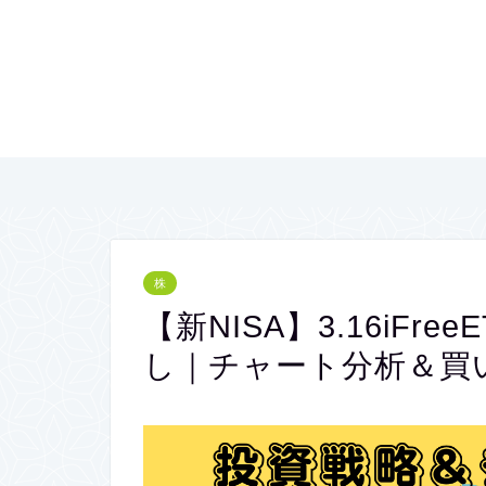
株
【新NISA】3.16iFre
し｜チャート分析＆買