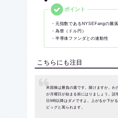
・元指数であるNYSEFangの騰
・為替（ドル円）
・半導体ファンダとの連動性
こちらにも注目
米国株は勝負の週です。賭けますか。わ
が月曜日が始まる前にはりましょう。説
日9時以降はダメですよ。上がるか下が
ピッグと罵られます。