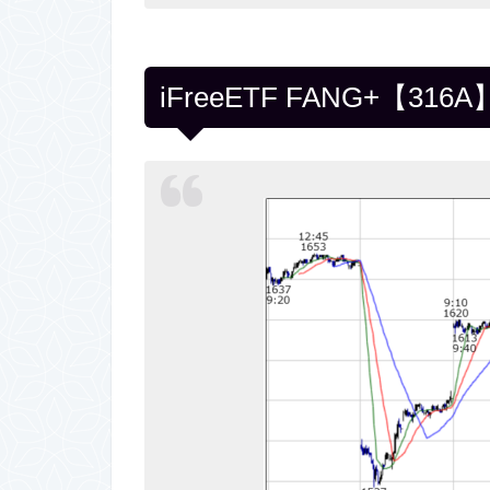
iFreeETF FANG+【3