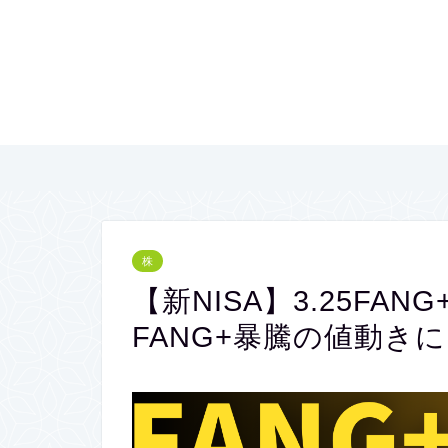
株
【新NISA】3.25FANG
FANG+暴騰の値動き