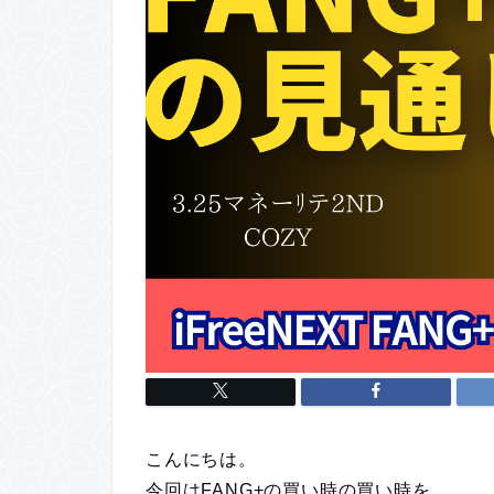
こんにちは。
今回はFANG+の買い時の買い時を