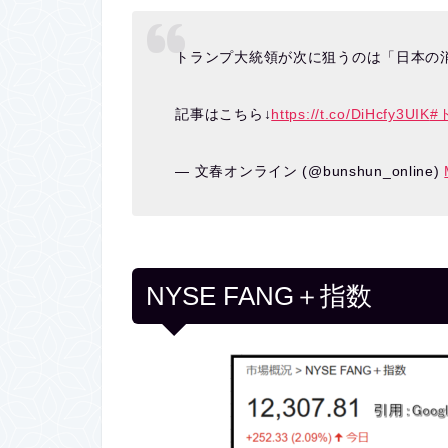
トランプ大統領が次に狙うのは「日本の消
記事はこちら↓
https://t.co/DiHcfy3UIK
#
— 文春オンライン (@bunshun_online)
NYSE FANG＋指数