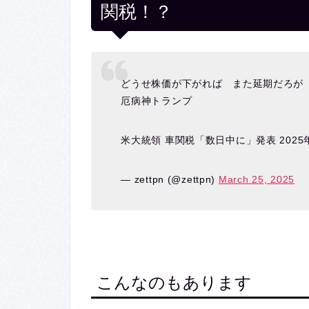
関税！？
どうせ株価が下がれば また延期だろが
厄病神トランプ
米大統領 車関税「数日中に」発表 2025
— zettpn (@zettpn)
March 25, 2025
こんなのもあります