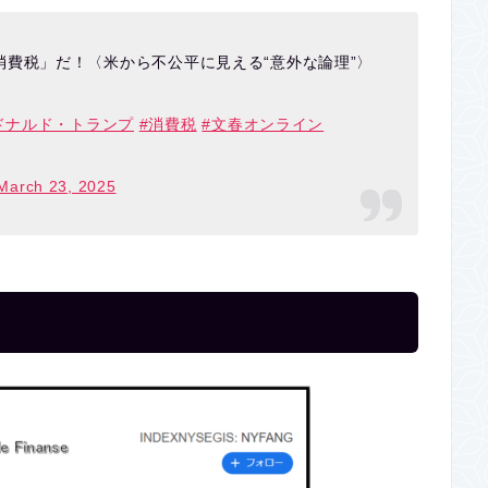
費税」だ！〈米から不公平に見える“意外な論理”〉
ドナルド・トランプ
#消費税
#文春オンライン
March 23, 2025