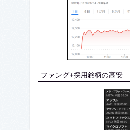
ファング+採用銘柄の高安