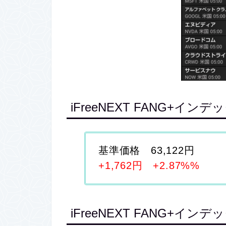
iFreeNEXT FANG+インデ
基準価格 63,122円
+1,762円 +2.87%%
iFreeNEXT FANG+イ