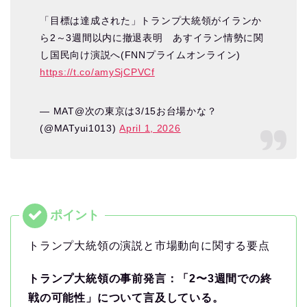
「目標は達成された」トランプ大統領がイランか
ら2～3週間以内に撤退表明 あすイラン情勢に関
し国民向け演説へ(FNNプライムオンライン)
https://t.co/amySjCPVCf
— MAT@次の東京は3/15お台場かな？
(@MATyui1013)
April 1, 2026
トランプ大統領の演説と市場動向に関する要点
トランプ大統領の事前発言：「2〜3週間での終
戦の可能性」について言及している。