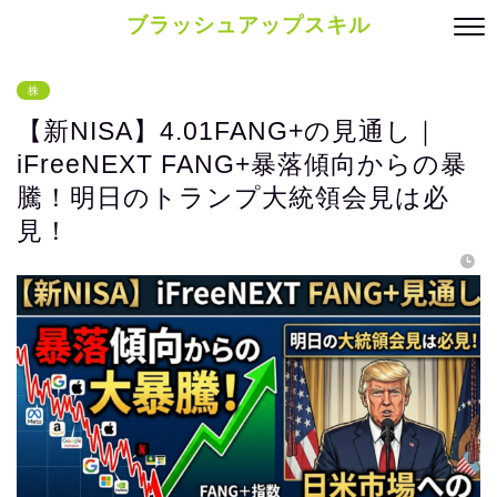
ブラッシュアップスキル
株
【新NISA】4.01FANG+の見通し｜
iFreeNEXT FANG+暴落傾向からの暴
騰！明日のトランプ大統領会見は必
見！