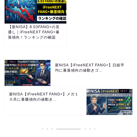
【新NISA】8.03FANG+の見
通し｜iFreeNEXT FANG+暴
落傾向！ランキングの確認
新NISA【iFreeNEXT FANG+】日経平
均に暴落傾向の値動きゴ...
新NISA【iFreeNEXT FANG+】メガ１
０共に暴騰傾向の値動き...