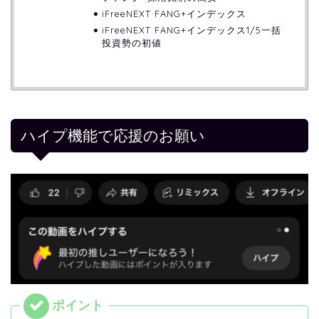
iFreeNEXT FANG+インデックス
iFreeNEXT FANG+インデックス1/5一括
投資勢の初値
ハイプ機能で応援のお願い