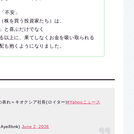
た「不安」
（株を買う投資家たち）は、
」と喜ぶだけでなく
かる以上に、果てしなくお金を吸い取られる
配も抱くようになりました。
表れ＝キオクシア社長(ロイター)
#Yahooニュース
ye8bnk)
June 2, 2026