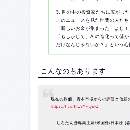
3. 世の中の投資家たちに広がっ
このニュースを見た世間の人たち
「新しいお金が集まった！よし！
「もしかして、AIの進化って儲
だけなんじゃないか？」という心
こんなのもあります
現在の株価、資本市場からの評価と信頼の
https://t.co/ht19YPQiwZ
— しろたん@専業主婦/米国株/日本株 (@A