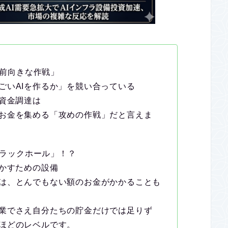
「前向きな作戦」
ごいAIを作るか」を競い合っている
の資金調達は
お金を集める「攻めの作戦」だと言えま
ブラックホール」！？
動かすための設備
は、とんでもない額のお金がかかることも
業でさえ自分たちの貯金だけでは足りず
ほどのレベルです。