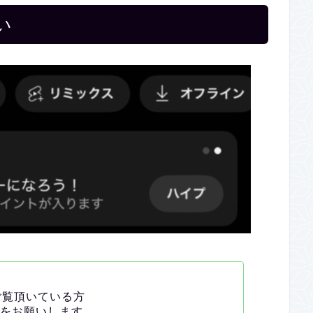
い
らご覧頂いている方
をお願いします。