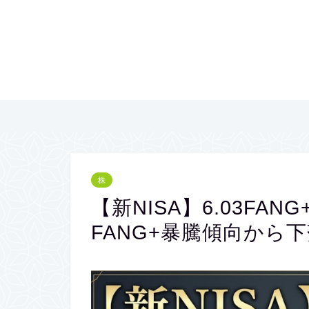
株
【新NISA】6.03FANG
FANG+暴騰傾向から