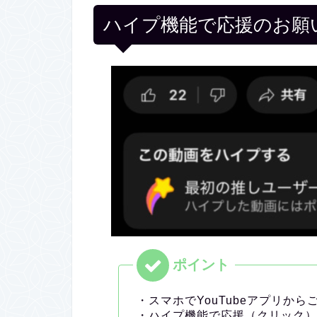
ハイプ機能で応援のお願
・スマホでYouTubeアプリか
・ハイプ機能で応援（クリック）