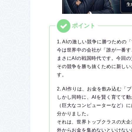
1. AIの激しい競争に勝つための
今は世界中の会社が「誰が一番す
まさにAIの戦国時代です。今回
その競争を勝ち抜くために新しい
す。
2. AI作りは、お金を飲み込む「
しかし同時に、AIを賢く育てて
（巨大なコンピューターなど）に
分かりました。
それは、世界トップクラスの大企
外からお金を集めないといけない