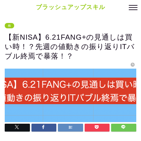
ブラッシュアップスキル
株
【新NISA】6.21FANG+の見通しは買
い時！？先週の値動きの振り返りITバ
ブル終焉で暴落！？