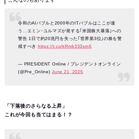
令和のAIバブルと2000年のITバブルはここが違
う…エミン･ユルマズが発する｢米国株大暴落｣への
警告 1日で約20兆円を失った｢世界第3位｣の株を警
戒すべき
https://t.co/kRmk333sm5
— PRESIDENT Online / プレジデントオンライン
(@Pre_Online)
June 21, 2025
「下落後のさらなる上昇」
これが今回も当てはまる！？