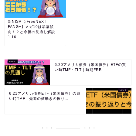
新NISA【iFreeNEXT
FANG+】メガ10は暴落傾
向！？と今後の見通し解説
1.16
6.20アメリカ債券（米国債券）ETFの買
い時TMF・TLT｜時期FRB...
6.21アメリカ債券ETF（米国債券）の買
い時TMF｜先週の値動きの振り...