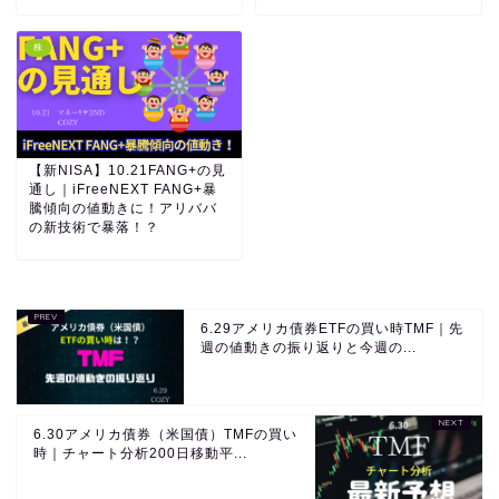
株
【新NISA】10.21FANG+の見
通し｜iFreeNEXT FANG+暴
騰傾向の値動きに！アリババ
の新技術で暴落！？
6.29アメリカ債券ETFの買い時TMF｜先
週の値動きの振り返りと今週の...
6.30アメリカ債券（米国債）TMFの買い
時｜チャート分析200日移動平...