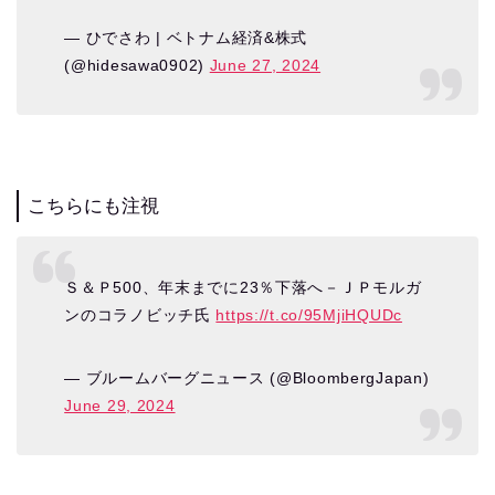
— ひでさわ | ベトナム経済&株式
(@hidesawa0902)
June 27, 2024
こちらにも注視
Ｓ＆Ｐ500、年末までに23％下落へ－ＪＰモルガ
ンのコラノビッチ氏
https://t.co/95MjiHQUDc
— ブルームバーグニュース (@BloombergJapan)
June 29, 2024