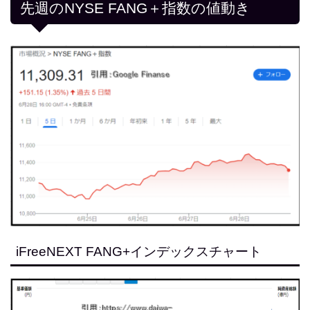
先週のNYSE FANG＋指数の値動き
iFreeNEXT FANG+インデックスチャート