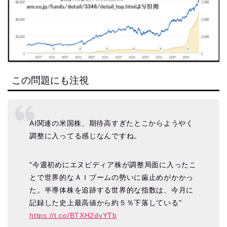
この問題にも注視
AI関連の米国株、期待高すぎたとこからようやく
調整に入ってる感じなんですね。
"今週初めにエヌビディア株が調整局面に入ったこ
とで世界的なＡＩブームの勢いに歯止めがかかっ
た。半導体株を追跡する世界的な指数は、今月に
記録した史上最高値から約５％下落している"
https://t.co/BTXH2dvYTb