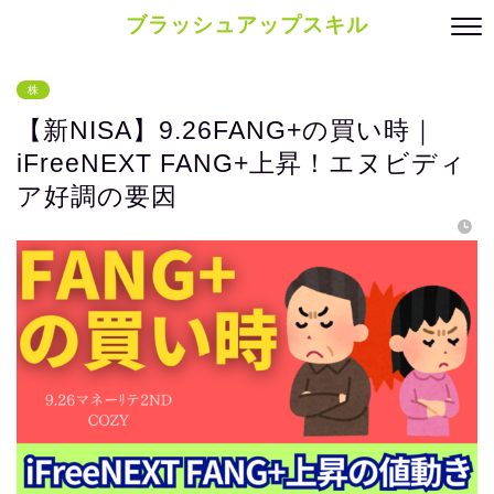
ブラッシュアップスキル
株
【新NISA】9.26FANG+の買い時｜
iFreeNEXT FANG+上昇！エヌビディ
ア好調の要因