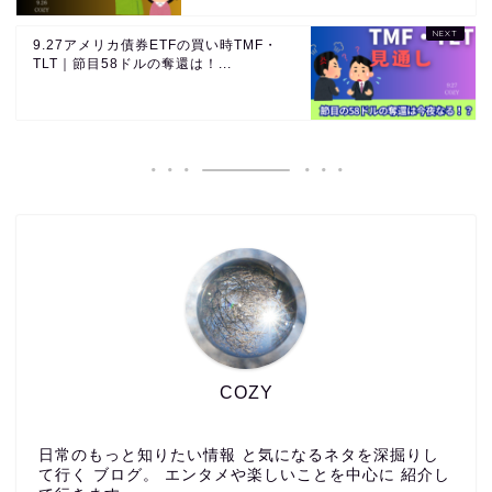
9.27アメリカ債券ETFの買い時TMF・
TLT｜節目58ドルの奪還は！...
COZY
日常のもっと知りたい情報 と気になるネタを深掘りし
て行く ブログ。 エンタメや楽しいことを中心に 紹介し