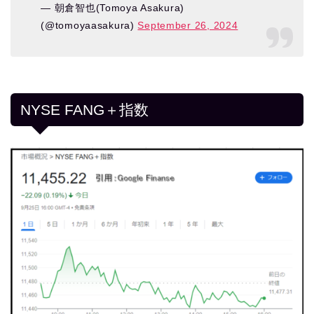
— 朝倉智也(Tomoya Asakura)
(@tomoyaasakura)
September 26, 2024
NYSE FANG＋指数