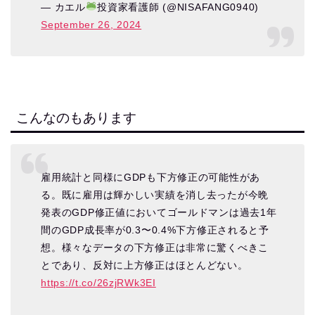
— カエル
投資家看護師 (@NISAFANG0940)
September 26, 2024
こんなのもあります
雇用統計と同様にGDPも下方修正の可能性があ
る。既に雇用は輝かしい実績を消し去ったが今晩
発表のGDP修正値においてゴールドマンは過去1年
間のGDP成長率が0.3〜0.4%下方修正されると予
想。様々なデータの下方修正は非常に驚くべきこ
とであり、反対に上方修正はほとんどない。
https://t.co/26zjRWk3EI