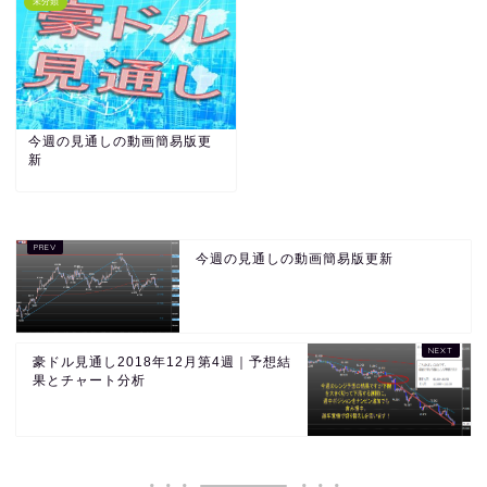
未分類
今週の見通しの動画簡易版更
新
今週の見通しの動画簡易版更新
豪ドル見通し2018年12月第4週｜予想結
果とチャート分析