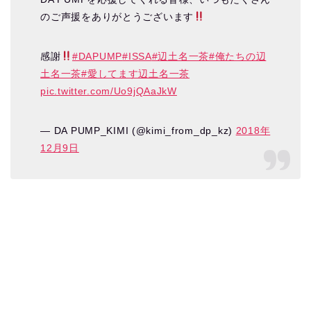
のご声援をありがとうございます
感謝
#DAPUMP
#ISSA
#辺土名一茶
#俺たちの辺
土名一茶
#愛してます辺土名一茶
pic.twitter.com/Uo9jQAaJkW
— DA PUMP_KIMI (@kimi_from_dp_kz)
2018年
12月9日