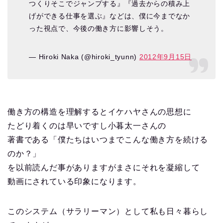
つくりそこでジャンプする』『過去からの積み上
げができる仕事を選ぶ』などは、僕に今までなか
った視点で、今後の働き方に影響しそう。
— Hiroki Naka (@hiroki_tyunn)
2012年9月15日
働き方の構造を理解するとイケハヤさんの思想に
たどり着くのは早いですし小暮太一さんの
著書である「僕たちはいつまでこんな働き方を続ける
のか？」
を以前読んだ事がありますがまさにそれを凝縮して
動画にされている印象になります。
このシステム（サラリーマン）として私も日々暮らし