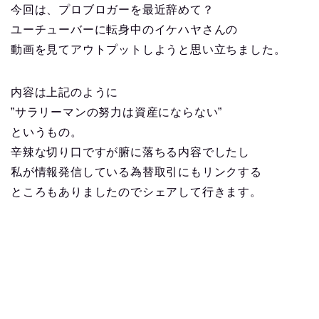
今回は、プロブロガーを最近辞めて？
ユーチューバーに転身中のイケハヤさんの
動画を見てアウトプットしようと思い立ちました。
内容は上記のように
”サラリーマンの努力は資産にならない”
というもの。
辛辣な切り口ですが腑に落ちる内容でしたし
私が情報発信している為替取引にもリンクする
ところもありましたのでシェアして行きます。