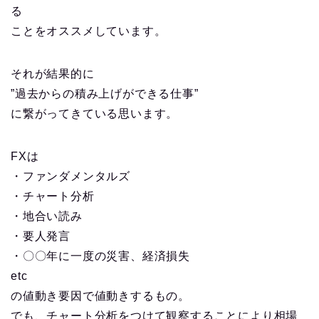
る
ことをオススメしています。
それが結果的に
”過去からの積み上げができる仕事”
に繋がってきている思います。
FXは
・ファンダメンタルズ
・チャート分析
・地合い読み
・要人発言
・〇〇年に一度の災害、経済損失
etc
の値動き要因で値動きするもの。
でも、チャート分析をつけて観察することにより相場