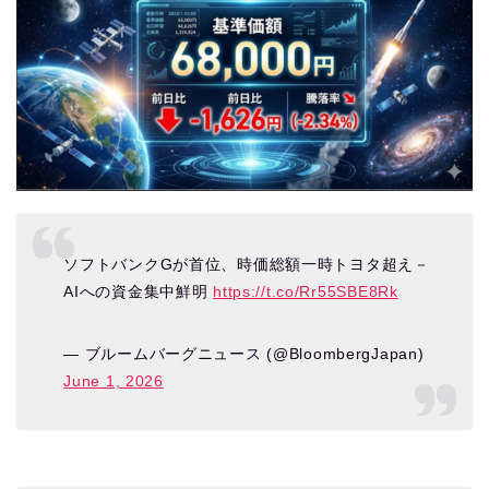
ソフトバンクGが首位、時価総額一時トヨタ超え－
AIへの資金集中鮮明
https://t.co/Rr55SBE8Rk
— ブルームバーグニュース (@BloombergJapan)
June 1, 2026