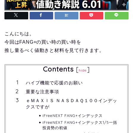
こんにちは。
今回はFANG+の買い時の買い時を
推し量るべく値動きと材料を見て行きます。
Contents
[
]
hide
ハイプ機能で応援のお願い
重要な注意事項
ｅＭＡＸＩＳ ＮＡＳＤＡＱ１００インデッ
クスですが
iFreeNEXT FANG+インデックス
iFreeNEXT FANG+インデックス1/5一括
投資勢の初値