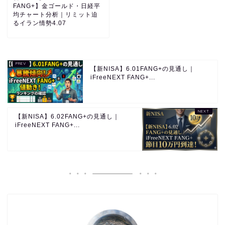
FANG+】金ゴールド・日経平
均チャート分析｜リミット迫
るイラン情勢4.07
【新NISA】6.01FANG+の見通し｜
iFreeNEXT FANG+...
【新NISA】6.02FANG+の見通し｜
iFreeNEXT FANG+...