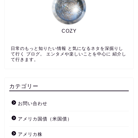
COZY
日常のもっと知りたい情報 と気になるネタを深掘りし
て行く ブログ。 エンタメや楽しいことを中心に 紹介し
て行きます。
カテゴリー
お問い合わせ
アメリカ国債（米国債）
アメリカ株