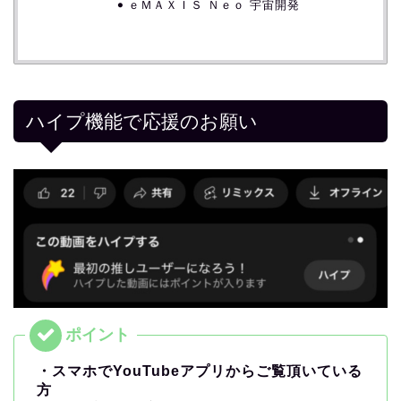
ｅＭＡＸＩＳ Ｎｅｏ 宇宙開発
ハイプ機能で応援のお願い
・スマホでYouTubeアプリからご覧頂いている
方