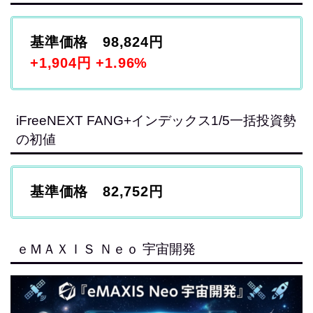
基準価格 98,824円
+1,904円 +1.96%
iFreeNEXT FANG+インデックス1/5一括投資勢
の初値
基準価格 82,752円
ｅＭＡＸＩＳ Ｎｅｏ 宇宙開発