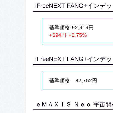
iFreeNEXT FANG+インデ
基準価格 92,919円
+694円 +0.75%
iFreeNEXT FANG+イ
基準価格 82,752円
ｅＭＡＸＩＳ Ｎｅｏ 宇宙開