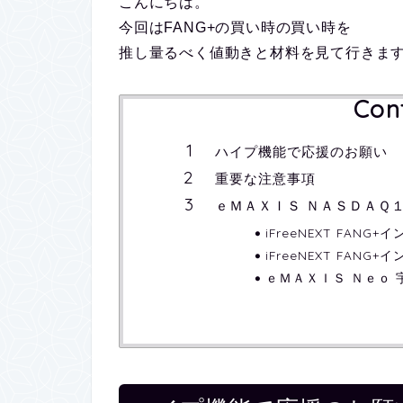
こんにちは。
今回はFANG+の買い時の買い時を
推し量るべく値動きと材料を見て行きま
Con
ハイプ機能で応援のお願い
重要な注意事項
ｅＭＡＸＩＳ ＮＡＳＤＡＱ
iFreeNEXT FANG
iFreeNEXT FAN
ｅＭＡＸＩＳ Ｎｅｏ 