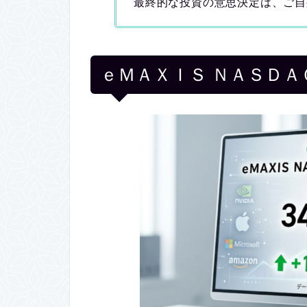
最終的な投資の意思決定は、ご自
ｅＭＡＸＩＳ ＮＡＳＤ