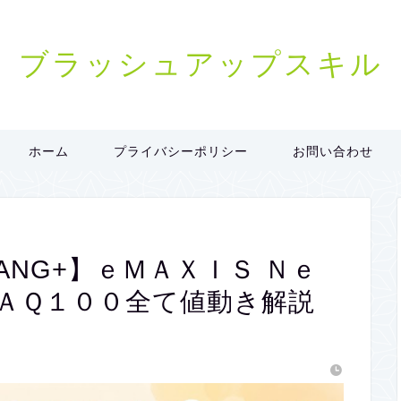
ブラッシュアップスキル
ホーム
プライバシーポリシー
お問い合わせ
T FANG+】ｅＭＡＸＩＳ Ｎｅ
ＤＡＱ１００全て値動き解説