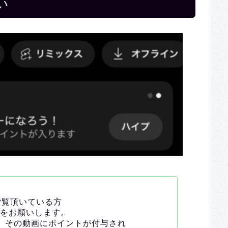
い
らご覧頂いている方
をお願いします。
。
その動画にポイントが付与され