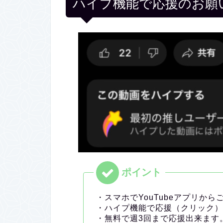
ハイプ機能で応援のお願
・スマホでYouTubeアプリか
・ハイプ機能で応援（クリック）
・無料で週3回まで応援出来ます