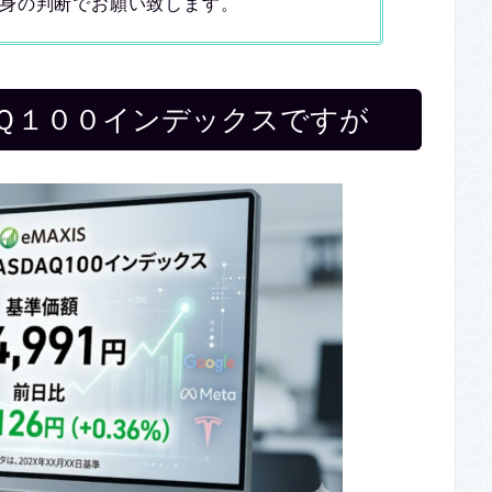
身の判断でお願い致します。
ＡＱ１００インデックスですが