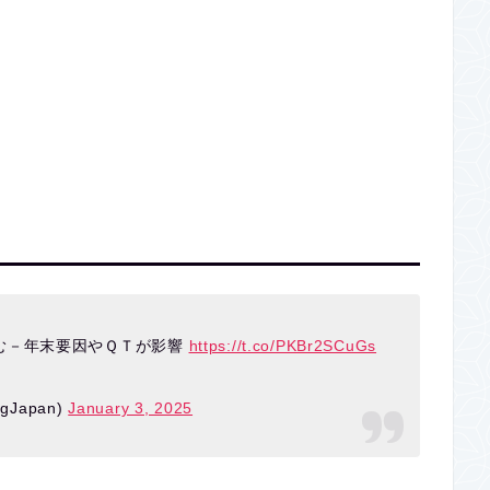
む－年末要因やＱＴが影響
https://t.co/PKBr2SCuGs
Japan)
January 3, 2025