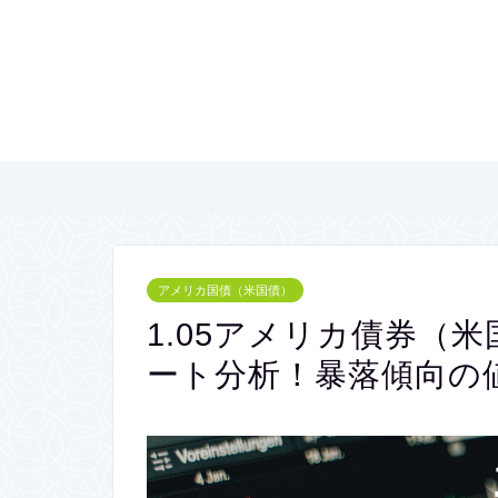
アメリカ国債（米国債）
1.05アメリカ債券（
ート分析！暴落傾向の