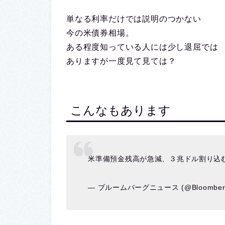
単なる利率だけでは説明のつかない
今の米債券相場。
ある程度知っている人には少し退屈では
ありますが一度見て見ては？
こんなもあります
米準備預金残高が急減、３兆ドル割り込
— ブルームバーグニュース (@Bloomberg