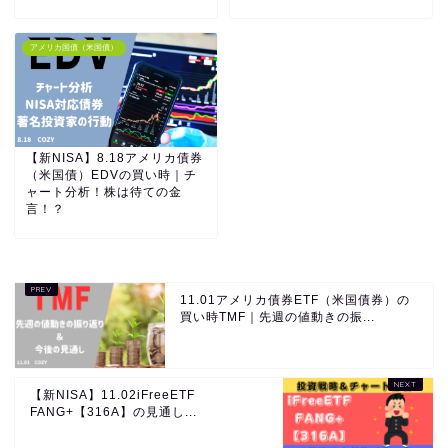
アメリカ国債（米国債）
【新NISA】8.18アメリカ債券
（米国債）EDVの買い時｜チ
ャート分析！株は待ての金
言！？
11.01アメリカ債券ETF（米国債券）の
買い時TMF｜先週の値動きの振...
【新NISA】11.02iFreeETF
FANG+【316A】の見通し...