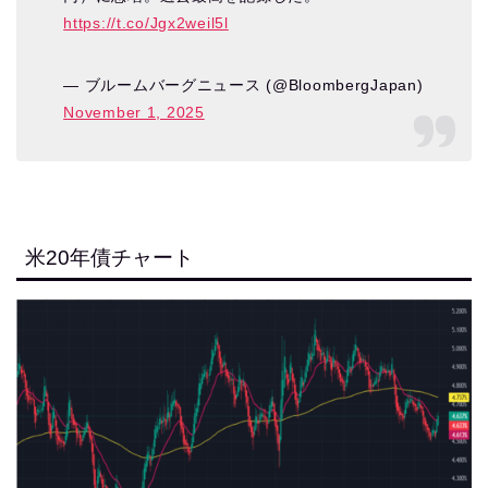
https://t.co/Jgx2weil5l
— ブルームバーグニュース (@BloombergJapan)
November 1, 2025
米20年債チャート