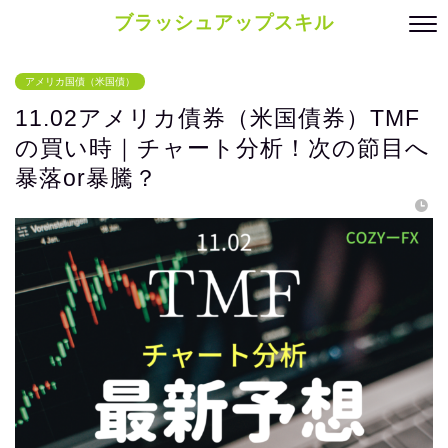
ブラッシュアップスキル
アメリカ国債（米国債）
11.02アメリカ債券（米国債券）TMF
の買い時｜チャート分析！次の節目へ
暴落or暴騰？