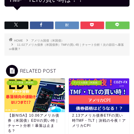
HOME
アメリカ国債（米国債）
11.02アメリカ債券（米国債券）TMFの買い時｜チャート分析！次の節目へ暴落
or暴騰？
RELATED POST
アメリカ国債（米国債）
アメリカ国債（米国債）
【新NISA】10.06アメリカ債
2.13アメリカ債券ETFの買い
券（米国債）EDVの買い時｜
時TMF・TLT｜決戦の今夜！ア
チャート分析！暴落は止ま
メリカCPI
る？