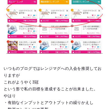
いつものブログではレンジマグへの入会を推奨してお
りますが
これがようやく
3冠
という形で私の目標を達成することが出来ました。
やはり
・有効なインプットとアウトプットの繰りかえし