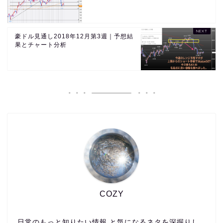
豪ドル見通し2018年12月第3週｜予想結
果とチャート分析
COZY
日常のもっと知りたい情報 と気になるネタを深掘りし