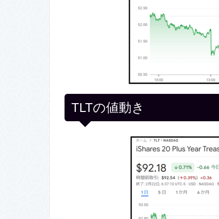
TLTの値動き