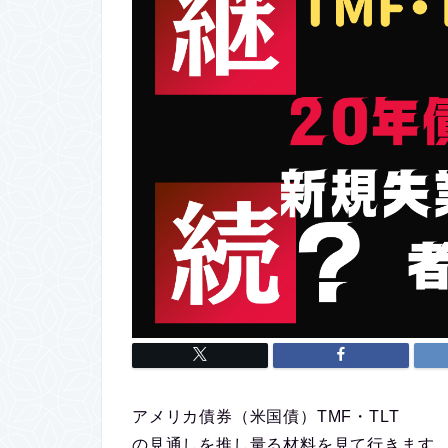
アメリカ債券（米国債）TMF・TLT
の見通しを推し量る材料を見て行きます