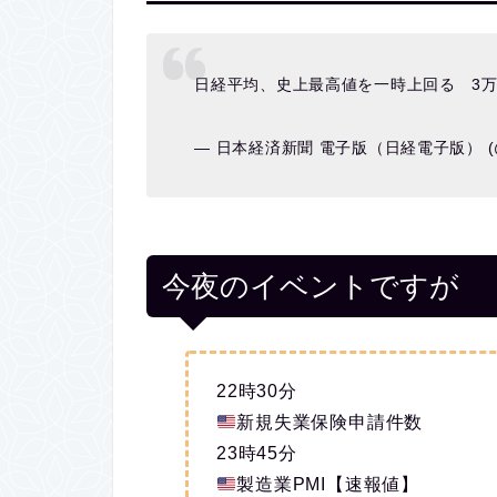
日経平均、史上最高値を一時上回る 3万8
— 日本経済新聞 電子版（日経電子版） (@n
今夜のイベントですが
22時30分
新規失業保険申請件数
23時45分
製造業PMI【速報値】