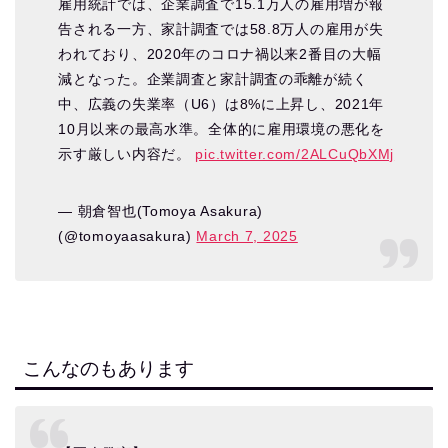
雇用統計では、企業調査で15.1万人の雇用増が報
告される一方、家計調査では58.8万人の雇用が失
われており、2020年のコロナ禍以来2番目の大幅
減となった。企業調査と家計調査の乖離が続く
中、広義の失業率（U6）は8%に上昇し、2021年
10月以来の最高水準。全体的に雇用環境の悪化を
示す厳しい内容だ。
pic.twitter.com/2ALCuQbXMj
— 朝倉智也(Tomoya Asakura)
(@tomoyaasakura)
March 7, 2025
こんなのもあります