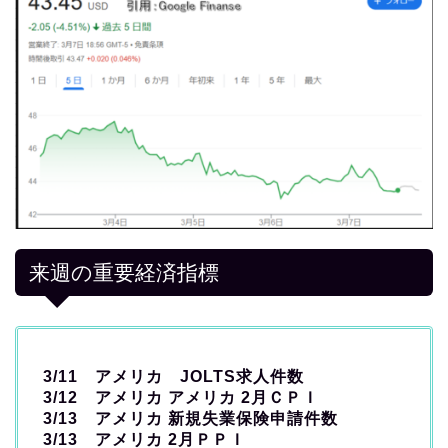
来週の重要経済指標
3/11 アメリカ JOLTS求人件数
3/12 アメリカ アメリカ 2月ＣＰＩ
3/13 アメリカ 新規失業保険申請件数
3/13 アメリカ 2月ＰＰＩ