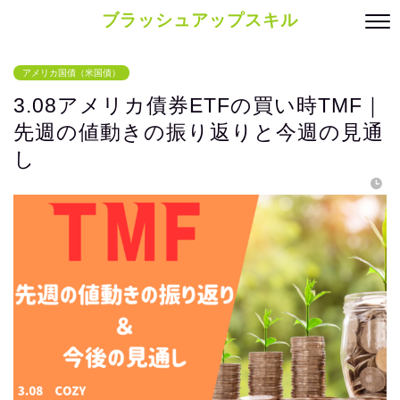
ブラッシュアップスキル
アメリカ国債（米国債）
3.08アメリカ債券ETFの買い時TMF｜
先週の値動きの振り返りと今週の見通
し