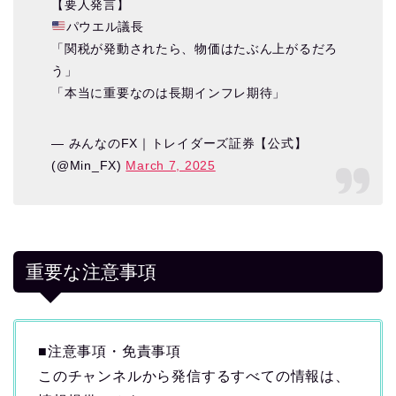
【要人発言】
パウエル議長
「関税が発動されたら、物価はたぶん上がるだろ
う」
「本当に重要なのは長期インフレ期待」
— みんなのFX｜トレイダーズ証券【公式】
(@Min_FX)
March 7, 2025
重要な注意事項
■注意事項・免責事項
このチャンネルから発信するすべての情報は、