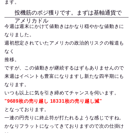
ます。
投機筋のポジ獲りです。まずは基軸通貨で
アメリカドル
今週は週末にかけて値動きはかなり穏やかな値動きに
なりました。
週初想定されていたアメリカの政治的リスクの報道も
なく
推移。
ですが、この値動きが継続するはずもありませんので
来週はイベントも豊富になりますし新たな四半期にも
なります。
いつも以上に気を引き締めてチャンスを伺います。
”9689枚の売り越し 18331枚の売り越し減”
となっております。
一連の円売りに終止符が打たれるような感じですね。
かなりフラットになってきておりますので次の仕掛け