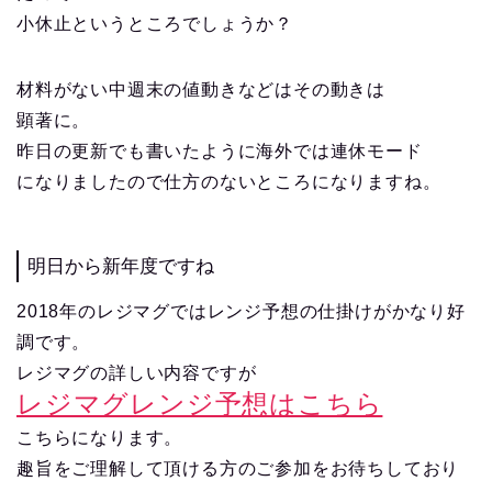
小休止というところでしょうか？
材料がない中週末の値動きなどはその動きは
顕著に。
昨日の更新でも書いたように海外では連休モード
になりましたので仕方のないところになりますね。
明日から新年度ですね
2018年のレジマグではレンジ予想の仕掛けがかなり好
調です。
レジマグの詳しい内容ですが
レジマグレンジ予想はこちら
こちらになります。
趣旨をご理解して頂ける方のご参加をお待ちしており