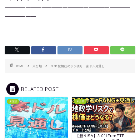
————————————————————————
——————
HOME
未分類
3.31投機筋のポジ獲り 豪ドル見通し
RELATED POST
未分類
未分類
【新NISA】3.01iFreeETF