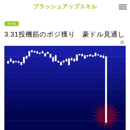
ブラッシュアップスキル
未分類
3.31投機筋のポジ獲り 豪ドル見通し