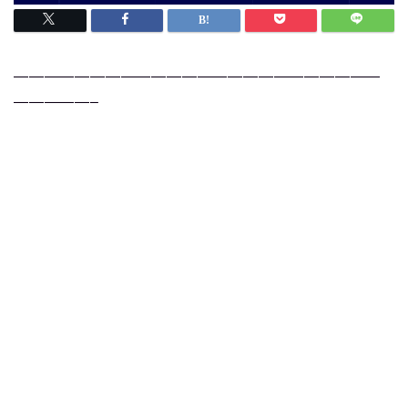
————————————————————————
—————–