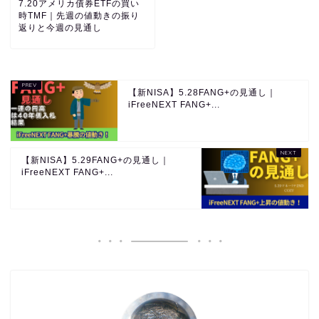
7.20アメリカ債券ETFの買い
時TMF｜先週の値動きの振り
返りと今週の見通し
【新NISA】5.28FANG+の見通し｜
iFreeNEXT FANG+...
【新NISA】5.29FANG+の見通し｜
iFreeNEXT FANG+...