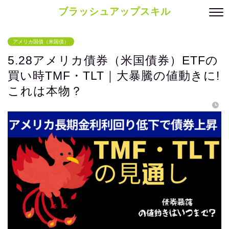
ブラッシュアップスキル
アメリカ国債（米国債）
5.28アメリカ債券（米国債券）ETFの
買い時TMF・TLT｜大暴騰の値動きに!
これは本物？