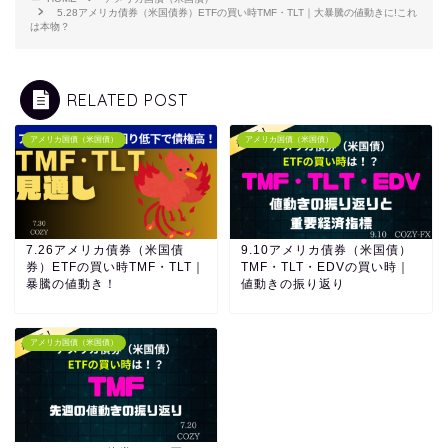
5.28アメリカ債券（米国債券）ETFの買い時TMF・TLT｜大暴騰の値動きに!これ
は本物？
RELATED POST
アメリカ国債（米国債）
アメリカ国債（米国債）
7.26アメリカ債券（米国債
9.10アメリカ債券（米国債）
券）ETFの買い時TMF・TLT｜
TMF・TLT・EDVの買い時｜
暴騰の値動き！
値動きの振り返り
アメリカ国債（米国債）