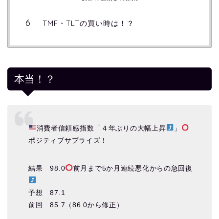
TMF・TLTの買い時は！？
本当！？
消費者信頼感指数「４年ぶりの大幅上昇
」
ポジティブサプライズ！
結果 98.0
前月まで5か月連続悪化からの急回復
予想 87.1
前回 85.7（86.0から修正）