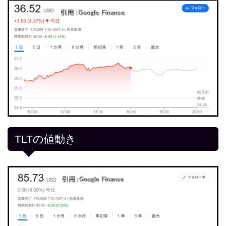
TLTの値動き