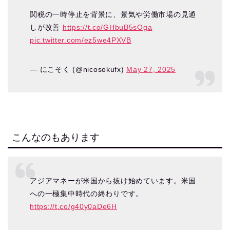
関税の一時停止を背景に、景気や労働市場の見通
しが改善
https://t.co/GHbuB5sOga
pic.twitter.com/ez5we4PXVB
— にこそく (@nicosokufx)
May 27, 2025
こんなのもあります
アジアマネーが米国から抜け始めています。米国
への一極集中時代の終わりです。
https://t.co/g40y0aDe6H