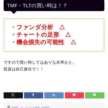
TMF・TLTの買い時は！？
・ファンダ分析 △
・チャートの足形 △
・機会損失の可能性 △
ですので買い時してはありな水準かと。
投資は自己責任で！！
HOME
アメリカ国債（米国債）