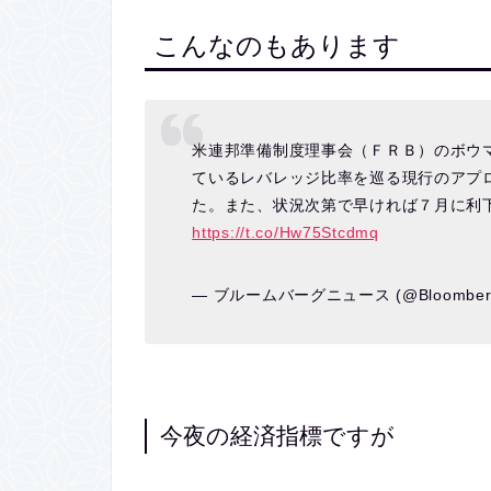
こんなのもあります
米連邦準備制度理事会（ＦＲＢ）のボウ
ているレバレッジ比率を巡る現行のアプ
た。また、状況次第で早ければ７月に利
https://t.co/Hw75Stcdmq
— ブルームバーグニュース (@Bloomberg
今夜の経済指標ですが