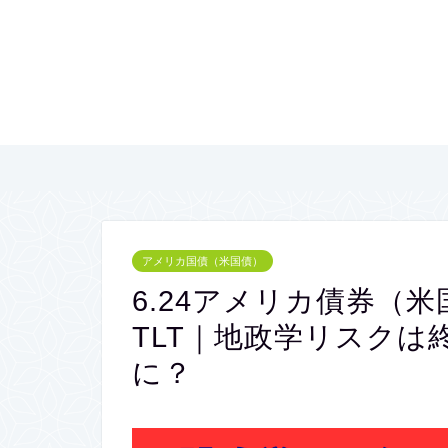
アメリカ国債（米国債）
6.24アメリカ債券（米
TLT｜地政学リスク
に？