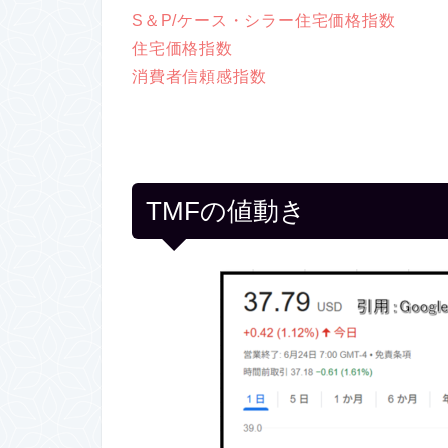
S＆P/ケース・シラー住宅価格指数
住宅価格指数
消費者信頼感指数
TMFの値動き