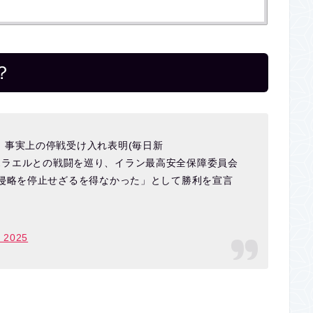
？
 事実上の停戦受け入れ表明(毎日新
ラエルとの戦闘を巡り、イラン最高安全保障委員会
に侵略を停止せざるを得なかった」として勝利を宣言
, 2025