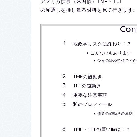
アメリカ債券（米国債）TMF・TLT
の見通しを推し量る材料を見て行きます
Con
地政学リスクは終わり！？
こんなのもあります
今夜の経済指標ですが
TMFの値動き
TLTの値動き
重要な注意事項
私のプロフィール
債券の値動きの原則
TMF・TLTの買い時は！？