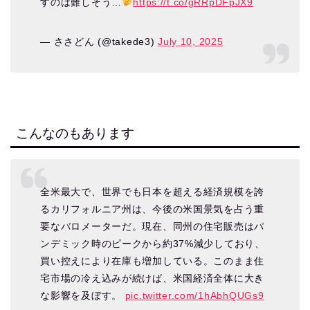
すのは難しそう…
https://t.co/gRRpDFpJX9
— ささどん (@takede3)
July 10, 2025
こんなのもあります
全米最大で、世界でも日本を超える経済規模を誇
るカリフォルニア州は、今後の米国景気を占う重
要なバロメーターだ。現在、同州の住宅販売はパ
ンデミック時のピークから約37%減少しており、
買い控えにより在庫も増加している。このまま住
宅市場の冷え込みが続けば、米国経済全体に大き
な影響を及ぼす。
pic.twitter.com/1hAbhQUGs9