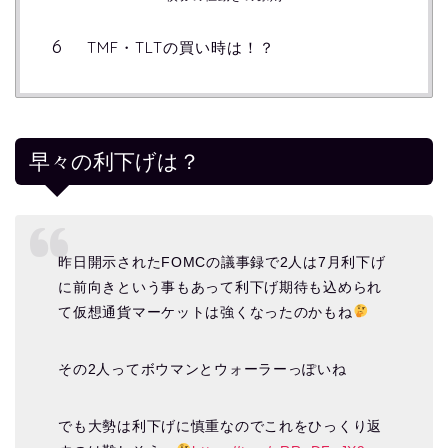
TMF・TLTの買い時は！？
早々の利下げは？
昨日開示されたFOMCの議事録で2人は7月利下げ
に前向きという事もあって利下げ期待も込められ
て仮想通貨マーケットは強くなったのかもね
その2人ってボウマンとウォーラーっぽいね
でも大勢は利下げに慎重なのでこれをひっくり返