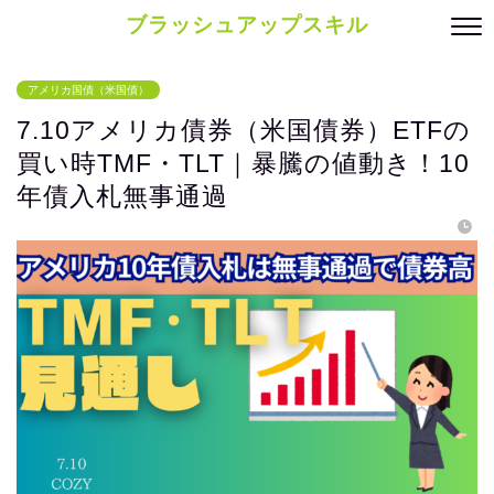
ブラッシュアップスキル
アメリカ国債（米国債）
7.10アメリカ債券（米国債券）ETFの
買い時TMF・TLT｜暴騰の値動き！10
年債入札無事通過