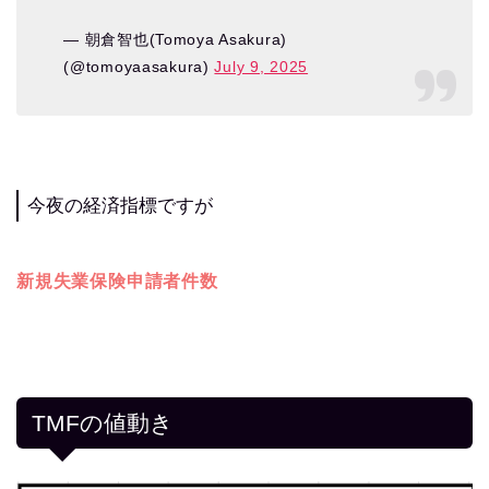
— 朝倉智也(Tomoya Asakura)
(@tomoyaasakura)
July 9, 2025
今夜の経済指標ですが
新規失業保険申請者件数
TMFの値動き