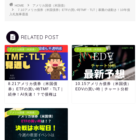
HOME
アメリカ国債（米国債）
7.10アメリカ債券（米国債券）ETFの買い時TMF・TLT｜暴騰の値動き！10年債
入札無事通過
RELATED POST
アメリカ国債（米国債）
アメリカ国債（米国債）
8.21アメリカ債券（米国債
10.15アメリカ債券（米国債）
券）ETFの買い時TMF・TLT｜
EDVの買い時｜チャート分析
続伸！AI失速！？で債権は
アメリカ国債（米国債）