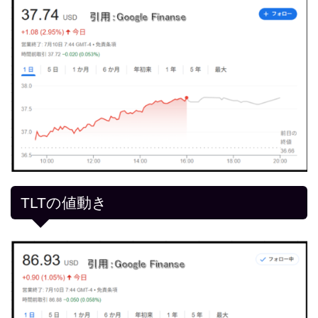
TLTの値動き