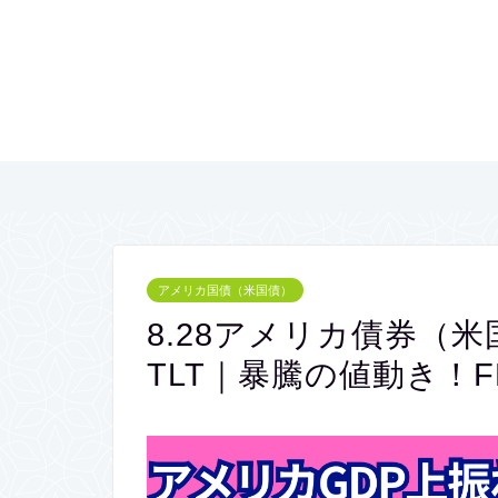
アメリカ国債（米国債）
8.28アメリカ債券（米
TLT｜暴騰の値動き！