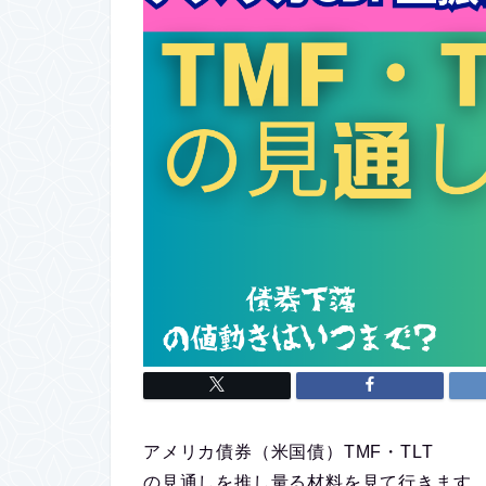
アメリカ債券（米国債）TMF・TLT
の見通しを推し量る材料を見て行きます