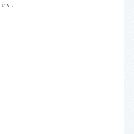
ません。
に