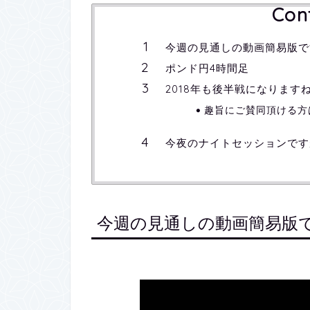
Con
今週の見通しの動画簡易版で
ポンド円4時間足
2018年も後半戦になりま
趣旨にご賛同頂ける方
今夜のナイトセッションです
今週の見通しの動画簡易版