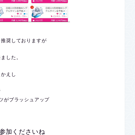
を推奨しておりますが
来ました。
りかえし
析
ツがブラッシュアップ
参加くださいね