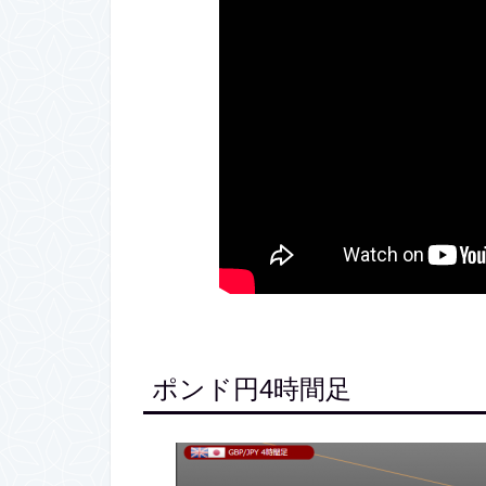
ポンド円4時間足