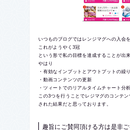
いつものブログではレンジマグへの入会
これがようやく
3冠
という形で私の目標を達成することが出
やはり
・有効なインプットとアウトプットの繰
・動画コンテンツの更新
・ツィートでのリアルタイムチャート分
この3つを行うことでレジマグのコンテン
された結果だと思っております。
趣旨にご賛同頂ける方は是非ご