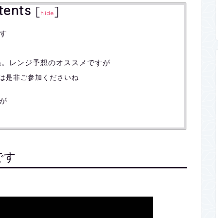
tents
[
]
hide
す
すね。レンジ予想のオススメですが
は是非ご参加くださいね
が
です