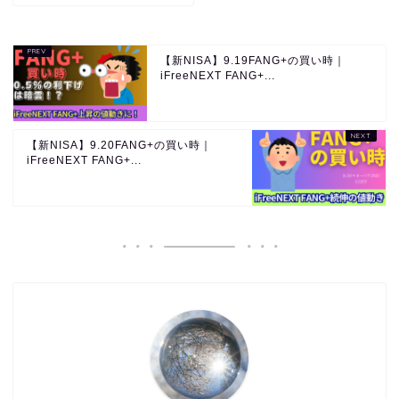
【新NISA】9.19FANG+の買い時｜
iFreeNEXT FANG+...
【新NISA】9.20FANG+の買い時｜
iFreeNEXT FANG+...