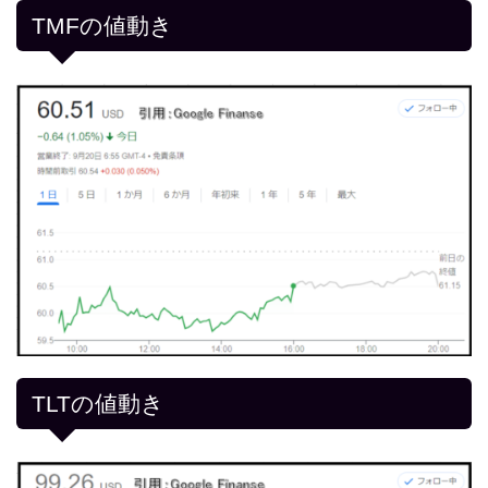
TMFの値動き
TLTの値動き