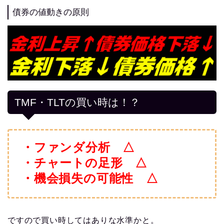
債券の値動きの原則
TMF・TLTの買い時は！？
・ファンダ分析 △
・チャートの足形 △
・機会損失の可能性 △
ですので買い時してはありな水準かと。