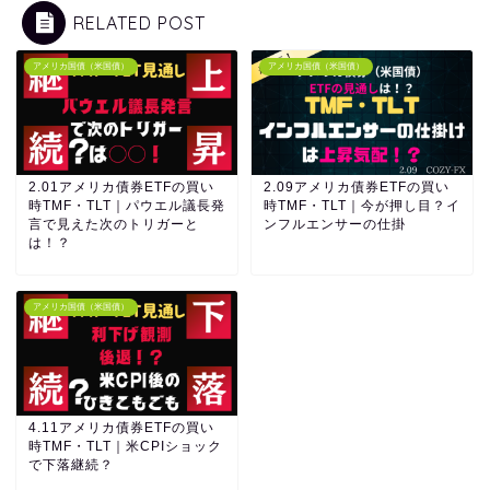
RELATED POST
アメリカ国債（米国債）
アメリカ国債（米国債）
2.01アメリカ債券ETFの買い
2.09アメリカ債券ETFの買い
時TMF・TLT｜パウエル議長発
時TMF・TLT｜今が押し目？イ
言で見えた次のトリガーと
ンフルエンサーの仕掛
は！？
アメリカ国債（米国債）
4.11アメリカ債券ETFの買い
時TMF・TLT｜米CPIショック
で下落継続？