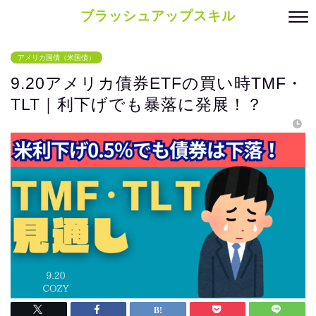
ブラッシュアップスキル
アメリカ国債（米国債）
9.20アメリカ債券ETFの買い時TMF・
TLT｜利下げでも暴落に発展！？