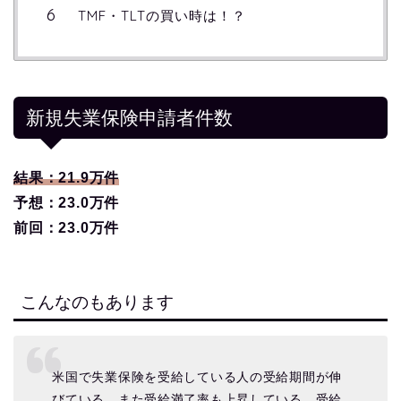
TMF・TLTの買い時は！？
新規失業保険申請者件数
結果：21.9万件
予想：23.0万件
前回：23.0万件
こんなのもあります
米国で失業保険を受給している人の受給期間が伸
びている。また受給満了率も上昇している。受給