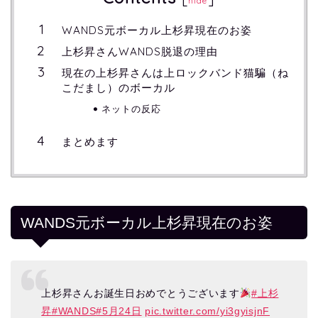
hide
WANDS元ボーカル上杉昇現在のお姿
上杉昇さんWANDS脱退の理由
現在の上杉昇さんは上ロックバンド猫騙（ね
こだまし）のボーカル
ネットの反応
まとめます
WANDS元ボーカル上杉昇現在のお姿
上杉昇さんお誕生日おめでとうございます
#上杉
昇
#WANDS
#5月24日
pic.twitter.com/yi3gyisjnF