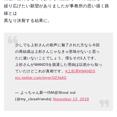
繰り広げたい願望がありましたが事務所の思い描く路
線とは
異なり決裂する結果に。
少しでも上杉さんの歌声に魅了された方なら今回
の再結成は上杉さんじゃなきゃ意味がないと思っ
たに違いないことでしょう。僕もその1人です。
上杉さんがWANDSを脱退した理由は以前から知っ
ていたけどこれが真相です。
#上杉昇
#WANDS
pic.twitter.com/mygrQZAtdG
— よっちゃん新一ISM@Shout out
(@my_closefriends)
November 13, 2019