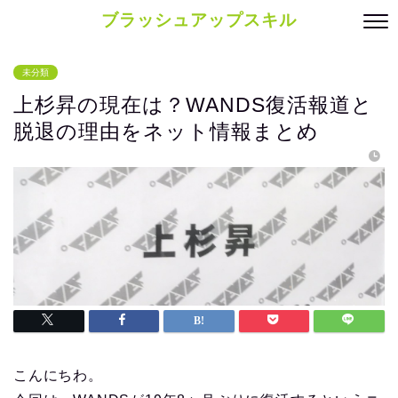
ブラッシュアップスキル
未分類
上杉昇の現在は？WANDS復活報道と
脱退の理由をネット情報まとめ
こんにちわ。