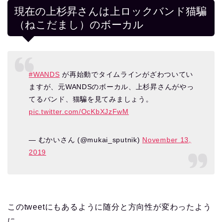
現在の上杉昇さんは上ロックバンド猫騙
（ねこだまし）のボーカル
#WANDS
が再始動でタイムラインがざわついてい
ますが、元WANDSのボーカル、上杉昇さんがやっ
てるバンド、猫騙を見てみましょう。
pic.twitter.com/OcKbXJzFwM
— むかいさん (@mukai_sputnik)
November 13,
2019
このtweetにもあるように随分と方向性が変わったよう
に