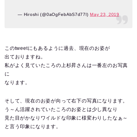
— Hiroshi (@0aOgFebAbS7d77l)
May 23, 2019
このtweetにもあるように過去、現在のお姿が
出ておりますね。
私がよく見ていたころの上杉昇さんは一番左のお写真
に
なります。
そして、現在のお姿が向って右下の写真になります。
う～ん活躍されていたころのお姿とは少し異なり
見た目がかなりワイルドな印象に様変わりしたなぁ～
と言う印象になります。