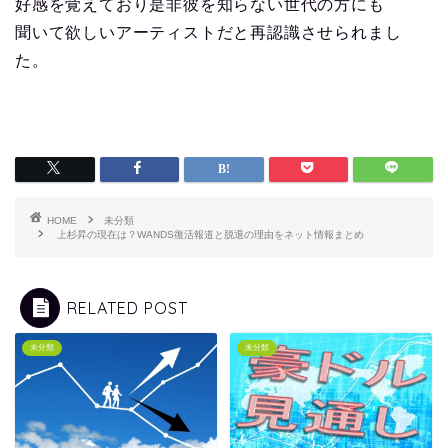
好感を覚えており是非彼を知らない世代の方にも
聞いて欲しいアーティストだと再認識させられまし
た。
HOME
未分類
上杉昇の現在は？WANDS復活報道と脱退の理由をネット情報まとめ
RELATED POST
未分類
未分類