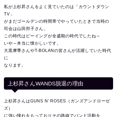
私が上杉昇さんをよく見ていたのは
「カウントダウン
TV」
がまだゴールデンの時間帯でやっていたときで当時の
司会は山田邦子さん。
この時代はビーイングが全盛期の時代でしたね～
いや～本当に懐かしいです。
大黒摩季さんやT-BOLANの皆さんが活躍していた時代
に
なります。
上杉昇さんWANDS脱退の理由
上杉昇さんはGUNS N’ ROSES（ガンズアンドローゼ
ズ）
に強い憧れをもっておりその路線でバンド活動を