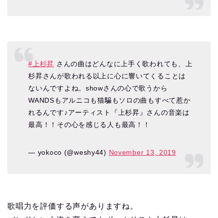
#上杉昇
さんの曲はどんなに上手く歌われても、上
杉昇さんが歌われる以上に心に響いてくることは
ないんですよね。showさんの心で歌うから
WANDSもアルニコも猫騙もソロの曲もすべて惹か
れるんです♪アーティスト『上杉昇』さんの音楽は
最高！！その心を感じる人も最高！！
— yokoco (@weshy44)
November 13, 2019
歌唱力を評価する声がありますね。