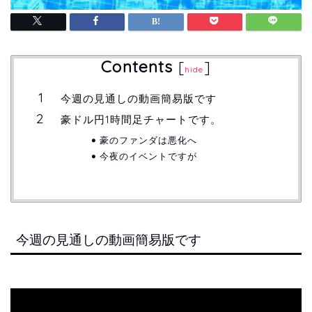
Contents
[
]
hide
今週の見通しの動画簡易版です
豪ドル円1時間足チャートです。
豪のファンダは悪化へ
今夜のイベントですが
今週の見通しの動画簡易版です