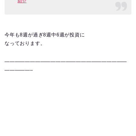
紹介
今年も8週が過ぎ8週中6週が投資に
なっております
。
————————————————————————
—————–