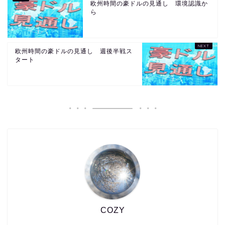
欧州時間の豪ドルの見通し 環境認識か
ら
欧州時間の豪ドルの見通し 週後半戦ス
タート
COZY