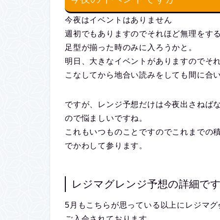
今夜はイベントはありません
週初でもありますのでそれほど無理をす
足型が揃った時のみに入ろうかと。
明日、大きなイベントがありますのでそ
こなしてから地合い読みをしても間に合
ですが、レンジ予想だけは今夜出さねば
ので悩ましいですね。
これもいつものことですのでこれまでの
でかわして参ります。
レジマグレンジ予想の詳細で
5月もこちらが思っている以上にレジマグ
ご入会されております。