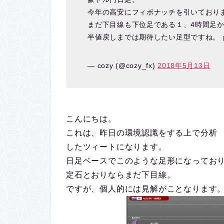
今年の高安にフィボナッチを引いており
まだ下目線も下位足である１、4時間足
半値戻しまでは期待したい足型ですね。
— cozy (@cozy_fx)
2018年5月13日
こんにちは。
これは、昨日の環境認識をする上で分析
したツィートになります。
日足ベースでこのような足形になってお
定石とおりならまだ下目線。
ですが、個人的には見解がことなります