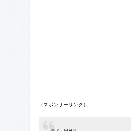
（スポンサーリンク）
豪ドル円日足。