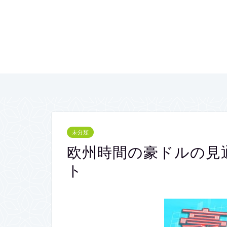
未分類
欧州時間の豪ドルの見
ト