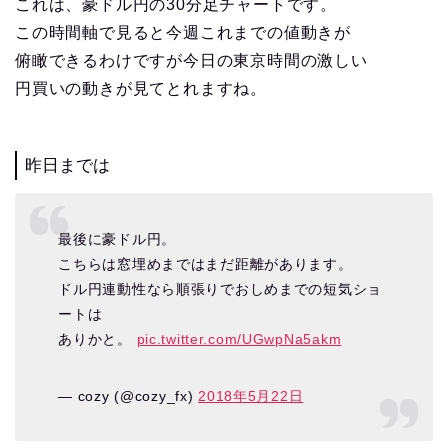
これは、豪ドル円の30分足チャートです。
この時間軸で見ると今週これまでの値動きが
俯瞰できるわけですが今日の東京時間の激しい
円買いの動きが見てとれますね。
昨日までは
最後に豪ドル円。
こちらは窓埋めまではまだ距離があります。
ドル円連動性なら順張りでおしめまでの短気ショ
ートは
ありかと。
pic.twitter.com/UGwpNa5akm
— cozy (@cozy_fx)
2018年5月22日