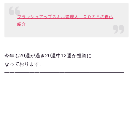
ブラッシュアップスキル管理人 ＣＯＺＹの自己
紹介
今年も20週が過ぎ20週中12週が投資に
なっております
。
————————————————————————
—————-