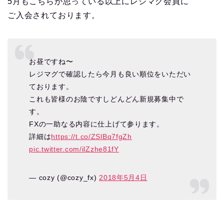
5月もこちらが思っている以上にレジマグ会員に
ご入会されております。
お昼ですね〜
レジマグで確認したら今月も良い順位をいただい
ております。
これも皆様のお陰ですしどんどん新規募集中で
す。
FXの一助なる内容に仕上げて参ります。
詳細は
https://t.co/ZSlBq7fgZh
pic.twitter.com/ilZzhe81fY
— cozy (@cozy_fx)
2018年5月4日