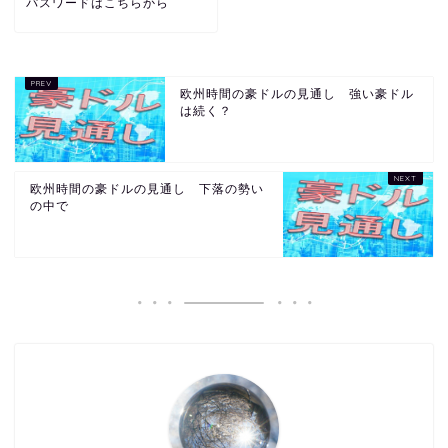
パスワードはこちらから
欧州時間の豪ドルの見通し 強い豪ドル
は続く？
欧州時間の豪ドルの見通し 下落の勢い
の中で