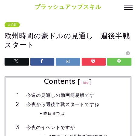
ブラッシュアップスキル
未分類
欧州時間の豪ドルの見通し 週後半戦
スタート
Contents
[
]
hide
今週の見通しの動画簡易版です
今夜から週後半戦スタートですね
昨日までは
今夜のイベントですが