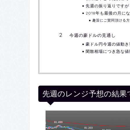
先週の振り返りですが
2018年も最後の月
趣旨にご賛同頂ける方
今週の豪ドルの見通し
豪ドル円今週の値動き
閑散相場につき急な値
先週のレンジ予想の結果