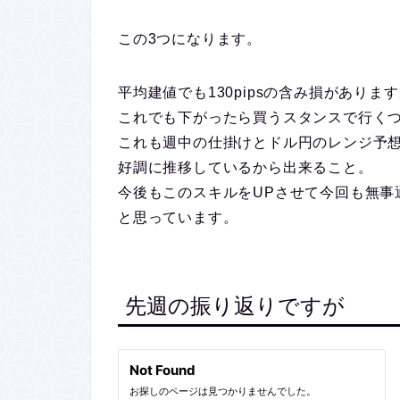
この3つになります。
平均建値でも130pipsの含み損がありま
これでも下がったら買うスタンスで行く
これも週中の仕掛けとドル円のレンジ予
好調に推移しているから出来ること。
今後もこのスキルをUPさせて今回も無事
と思っています。
先週の振り返りですが