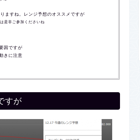
になりますね。レンジ予想のオススメですが
は是非ご参加くださいね
要因ですが
動きに注意
ですが