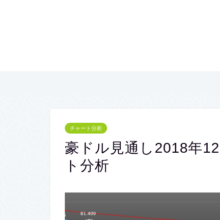
チャート分析
豪ドル見通し2018年
ト分析