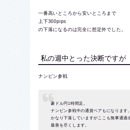
一番高いところから安いところまで
上下300pips
の下落になるのは完全に想定外でした。
私の週中とった決断ですが
ナンピン参戦
豪ドル円1時間足。
ナンピン参戦中の通貨ペアもになります
かなり下落していますがここも無事通過
最善を尽くします。