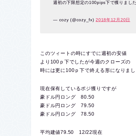
週初の下限想定の100pips下で獲りまし
— cozy (@cozy_fx)
2018年12月20日
このツィートの時にすでに週初の安値
より100ｐ下でしたが今週のクローズの
時には更に100ｐ下で終える形になりま
現在保有しているポジ獲りですが
豪ドル円ロング 80.50
豪ドル円ロング 79.50
豪ドル円ロング 78.50
平均建値79.50 12/22現在