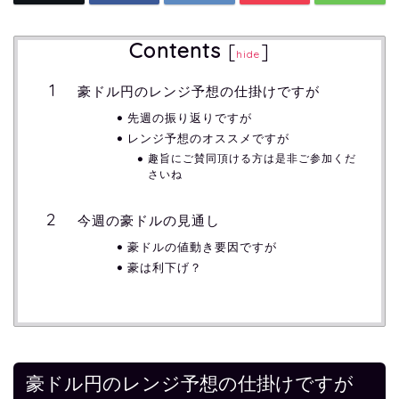
Contents
[
]
hide
豪ドル円のレンジ予想の仕掛けですが
先週の振り返りですが
レンジ予想のオススメですが
趣旨にご賛同頂ける方は是非ご参加くだ
さいね
今週の豪ドルの見通し
豪ドルの値動き要因ですが
豪は利下げ？
豪ドル円のレンジ予想の仕掛けですが