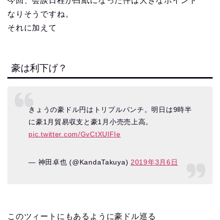
今回、会談日程が白紙になった件は大きなポイント
なりそうですね。
それに加えて
豪は利下げ？
きょうの豪ドル円はトリプルパンチ。明日は9時半
に豪1月貿易収支と豪1月小売売上高。
pic.twitter.com/GvCtXUlFIe
— 神田卓也 (@KandaTakuya)
2019年3月6日
このツィートにもあるように豪ドル巡る