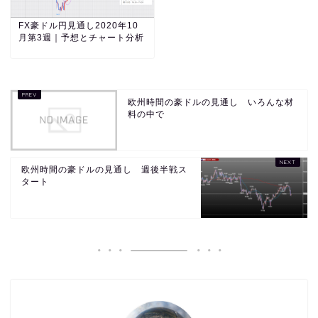
FX豪ドル円見通し2020年10
月第3週｜予想とチャート分析
欧州時間の豪ドルの見通し いろんな材
料の中で
欧州時間の豪ドルの見通し 週後半戦ス
タート