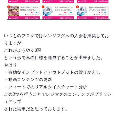
いつものブログではレンジマグへの入会を推奨してお
りますが
これがようやく
3冠
という形で私の目標を達成することが出来ました。
やはり
・有効なインプットとアウトプットの繰りかえし
・動画コンテンツの更新
・ツィートでのリアルタイムチャート分析
この3つを行うことでレジマグのコンテンツがブラッシ
ュアップ
された結果だと思っております。