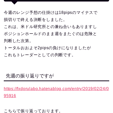
今週のレンジ予想の仕掛けは18pipsのマイナスで
損切りで終える決断をしました。
これは、米ドル研究所との兼ね合いもありますし
ポジションホールドのまま週をまたぐのは危険と
判断した次第。
トータルおおよそ2pipsの負けになりましたが
これもトレーダーとしての判断です。
先週の振り返りですが
https://fxdorulabo.hatenablog.com/entry/2019/02/24/0
95916
こちらで振り返っております。