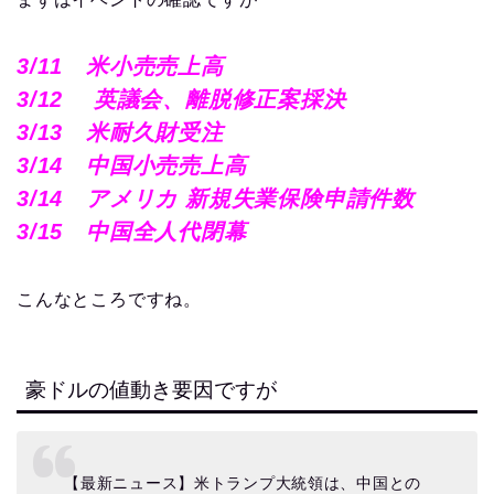
3/11 米小売売上高
3/12 英議会、離脱修正案採決
3/13 米耐久財受注
3/14 中国小売売上高
3/14 アメリカ 新規失業保険申請件数
3/15 中国全人代閉幕
こんなところですね。
豪ドルの値動き要因ですが
【最新ニュース】米トランプ大統領は、中国との