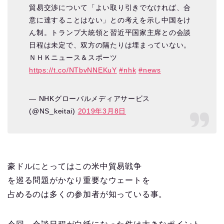
貿易交渉について「よい取り引きでなければ、合
意に達することはない」との考えを示し中国をけ
ん制。トランプ大統領と習近平国家主席との会談
日程は未定で、双方の隔たりは埋まっていない。
ＮＨＫニュース＆スポーツ
https://t.co/NTbvNNEKuY
#nhk
#news
— NHKグローバルメディアサービス
(@NS_keitai)
2019年3月8日
豪ドルにとってはこの米中貿易戦争
を巡る問題がかなり重要なウェートを
占めるのは多くの参加者が知っている事。