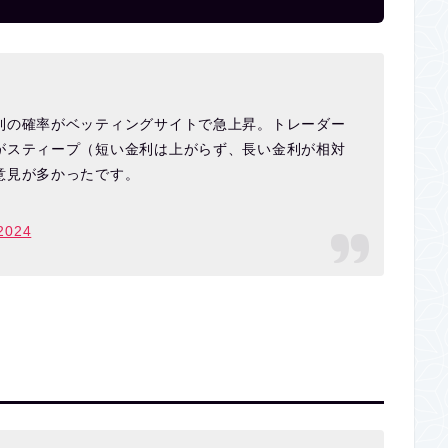
利の確率がベッティングサイトで急上昇。トレーダー
がスティープ（短い金利は上がらず、長い金利が相対
意見が多かったです。
 2024