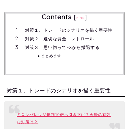
Contents
[
]
hide
対策１、トレードのシナリオを描く重要性
対策２、適切な資金コントロール
対策３、思い切ってFXから撤退する
まとめます
対策１、トレードのシナリオを描く重要性
ＦＸレバレッジ規制10倍へ引き下げ？今後の有効
な対策は？