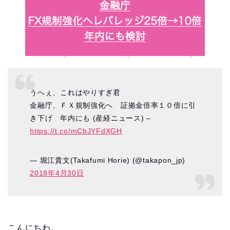
うへぇ、これはやりすぎ君
金融庁、ＦＸ規制強化へ 証拠金倍率１０倍に引
き下げ 年内にも (産経ニュース) –
https://t.co/mCbJYFdXGH
— 堀江貴文(Takafumi Horie) (@takapon_jp)
2018年4月30日
こんにちわ。