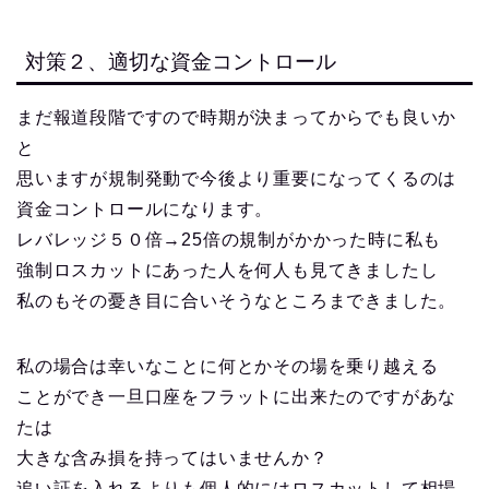
対策２、適切な資金コントロール
まだ報道段階ですので時期が決まってからでも良いか
と
思いますが規制発動で今後より重要になってくるのは
資金コントロールになります。
レバレッジ５０倍→25倍の規制がかかった時に私も
強制ロスカットにあった人を何人も見てきましたし
私のもその憂き目に合いそうなところまできました。
私の場合は幸いなことに何とかその場を乗り越える
ことができ一旦口座をフラットに出来たのですがあな
たは
大きな含み損を持ってはいませんか？
追い証を入れるよりも個人的にはロスカットして相場