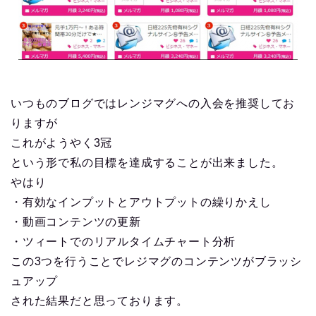
いつものブログではレンジマグへの入会を推奨してお
りますが
これがようやく
3冠
という形で私の目標を達成することが出来ました。
やはり
・有効なインプットとアウトプットの繰りかえし
・動画コンテンツの更新
・ツィートでのリアルタイムチャート分析
この3つを行うことでレジマグのコンテンツがブラッシ
ュアップ
された結果だと思っております。