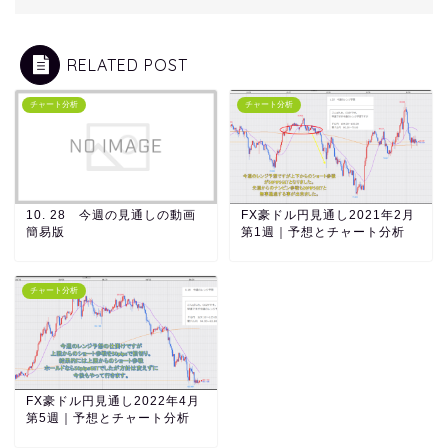
RELATED POST
チャート分析
チャート分析
10. 28 今週の見通しの動画
FX豪ドル円見通し2021年2月
簡易版
第1週｜予想とチャート分析
チャート分析
FX豪ドル円見通し2022年4月
第5週｜予想とチャート分析