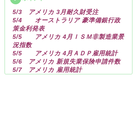
5/3 アメリカ 3月耐久財受注
5/4 オーストラリア 豪準備銀行政
策金利発表
5/5 アメリカ 4月ＩＳＭ非製造業景
況指数
5/5 アメリカ 4月ＡＤＰ雇用統計
5/6 アメリカ 新規失業保険申請件数
5/7 アメリカ 雇用統計