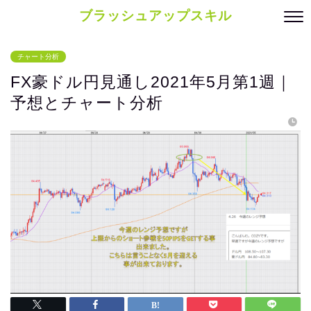
ブラッシュアップスキル
チャート分析
FX豪ドル円見通し2021年5月第1週｜
予想とチャート分析