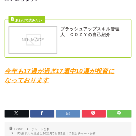
ブラッシュアップスキル管理
人 ＣＯＺＹの自己紹介
今年も17週が過ぎ17週中10週が投資に
なっております
HOME
チャート分析
FX豪ドル円見通し2021年5月第1週｜予想とチャート分析