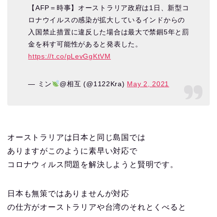
【AFP＝時事】オーストラリア政府は1日、新型コ
ロナウイルスの感染が拡大しているインドからの
入国禁止措置に違反した場合は最大で禁錮5年と罰
金を科す可能性があると発表した。
https://t.co/pLevGgKtVM
— ミン
@相互 (@1122Kra)
May 2, 2021
オーストラリアは日本と同じ島国では
ありますがこのように素早い対応で
コロナウィルス問題を解決しようと賢明です。
日本も無策ではありませんが対応
の仕方がオーストラリアや台湾のそれとくべると