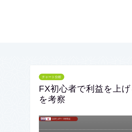
チャート分析
FX初心者で利益を上げる
を考察