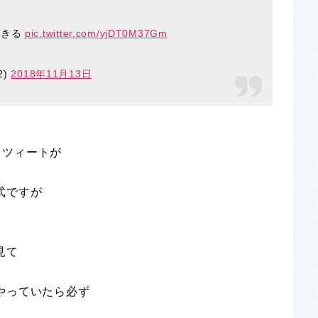
できる
pic.twitter.com/yjDT0M37Gm
2)
2018年11月13日
るツィートが
式ですが
見て
やっていたら必ず