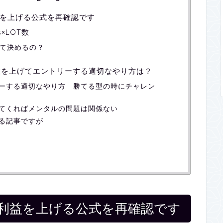
を上げる公式を再確認です
×LOT数
って決めるの？
T数を上げてエントリーする適切なやり方は？
リーする適切なやり方 勝てる型の時にチャレン
てくればメンタルの問題は関係ない
る記事ですが
利益を上げる公式を再確認です