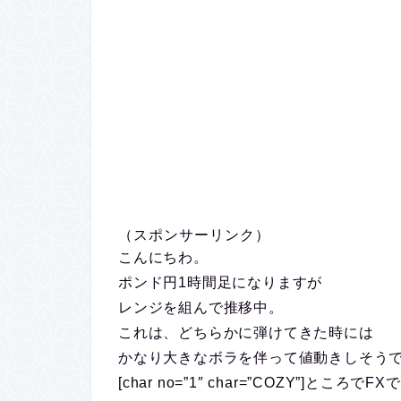
（スポンサーリンク）
こんにちわ。
ポンド円1時間足になりますが
レンジを組んで推移中。
これは、どちらかに弾けてきた時には
かなり大きなボラを伴って値動きしそう
[char no=”1″ char=”COZY”]と