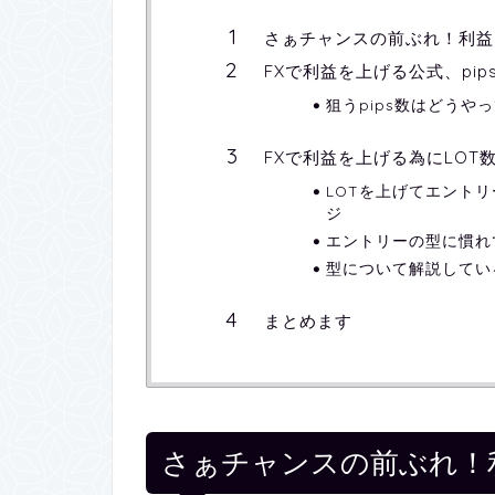
さぁチャンスの前ぶれ！利益
FXで利益を上げる公式、pips
狙うpips数はどうや
FXで利益を上げる為にLO
LOTを上げてエント
ジ
エントリーの型に慣れ
型について解説してい
まとめます
さぁチャンスの前ぶれ！