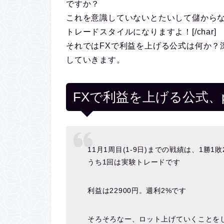
ですか？
これを意識していないとたいして儲から
トレードスタイルになりますよ！[/char]
それではFXで利益を上げる公式は何か？
していきます。
FXで利益を上げる公式、pi
11月1周目(1-9日)までの戦績は、1勝1敗
うち1回は実験トレードです
利益は22900円。週利2%です
そろそろなー、ロット上げていくことを