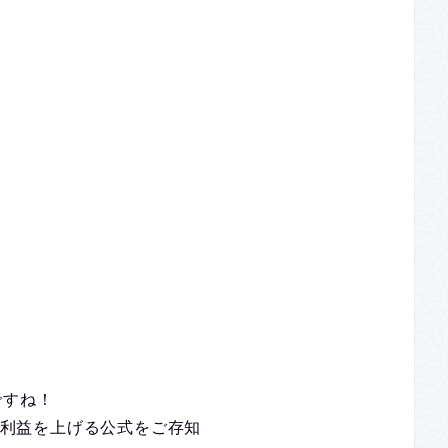
ですね！
ころでFXで利益を上げる公式をご存知